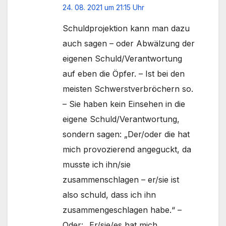
24. 08. 2021 um 21:15 Uhr
Schuldprojektion kann man dazu
auch sagen – oder Abwälzung der
eigenen Schuld/Verantwortung
auf eben die Öpfer. – Ist bei den
meisten Schwerstverbröchern so.
– Sie haben kein Einsehen in die
eigene Schuld/Verantwortung,
sondern sagen: „Der/oder die hat
mich provozierend angeguckt, da
musste ich ihn/sie
zusammenschlagen – er/sie ist
also schuld, dass ich ihn
zusammengeschlagen habe.“ –
Oder: „Er/sie/es hat mich