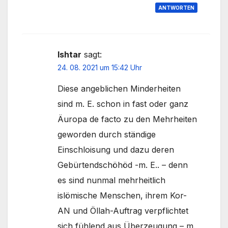
ANTWORTEN
Ishtar
sagt:
24. 08. 2021 um 15:42 Uhr
Diese angeblichen Minderheiten
sind m. E. schon in fast oder ganz
Äuropa de facto zu den Mehrheiten
geworden durch ständige
Einschloisung und dazu deren
Gebürtendschöhöd -m. E.. – denn
es sind nunmal mehrheitlich
islömische Menschen, ihrem Kor-
AN und Öllah-Auftrag verpflichtet
sich fühlend aus Überzeugung – m.