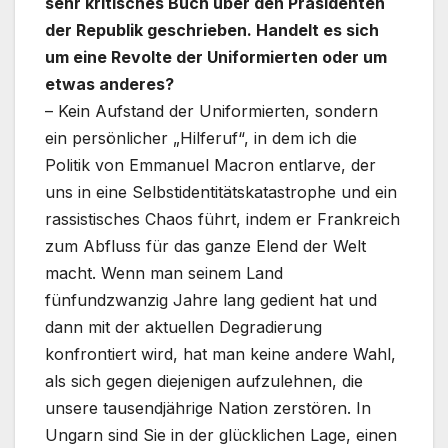
sehr kritisches Buch über den Präsidenten
der Republik geschrieben. Handelt es sich
um eine Revolte der Uniformierten oder um
etwas anderes?
– Kein Aufstand der Uniformierten, sondern
ein persönlicher „Hilferuf“, in dem ich die
Politik von Emmanuel Macron entlarve, der
uns in eine Selbstidentitätskatastrophe und ein
rassistisches Chaos führt, indem er Frankreich
zum Abfluss für das ganze Elend der Welt
macht. Wenn man seinem Land
fünfundzwanzig Jahre lang gedient hat und
dann mit der aktuellen Degradierung
konfrontiert wird, hat man keine andere Wahl,
als sich gegen diejenigen aufzulehnen, die
unsere tausendjährige Nation zerstören. In
Ungarn sind Sie in der glücklichen Lage, einen