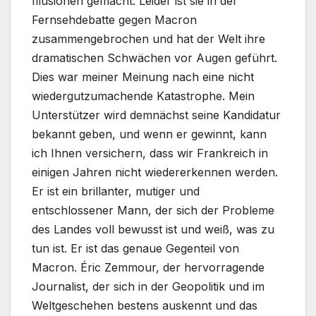
Illusionen gemacht. Leider ist sie in der
Fernsehdebatte gegen Macron
zusammengebrochen und hat der Welt ihre
dramatischen Schwächen vor Augen geführt.
Dies war meiner Meinung nach eine nicht
wiedergutzumachende Katastrophe. Mein
Unterstützer wird demnächst seine Kandidatur
bekannt geben, und wenn er gewinnt, kann
ich Ihnen versichern, dass wir Frankreich in
einigen Jahren nicht wiedererkennen werden.
Er ist ein brillanter, mutiger und
entschlossener Mann, der sich der Probleme
des Landes voll bewusst ist und weiß, was zu
tun ist. Er ist das genaue Gegenteil von
Macron. Éric Zemmour, der hervorragende
Journalist, der sich in der Geopolitik und im
Weltgeschehen bestens auskennt und das