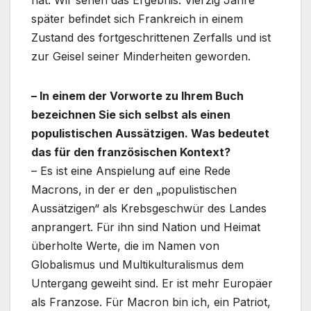
hat. Wir sehen das Ergebnis. Vierzig Jahre
später befindet sich Frankreich in einem
Zustand des fortgeschrittenen Zerfalls und ist
zur Geisel seiner Minderheiten geworden.
– In einem der Vorworte zu Ihrem Buch
bezeichnen Sie sich selbst als einen
populistischen Aussätzigen. Was bedeutet
das für den französischen Kontext?
– Es ist eine Anspielung auf eine Rede
Macrons, in der er den „populistischen
Aussätzigen“ als Krebsgeschwür des Landes
anprangert. Für ihn sind Nation und Heimat
überholte Werte, die im Namen von
Globalismus und Multikulturalismus dem
Untergang geweiht sind. Er ist mehr Europäer
als Franzose. Für Macron bin ich, ein Patriot,