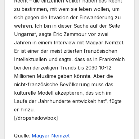
Recht – die einzelnen Völker haben das Recht
zu bestimmen, mit wem sie leben wollen, um
sich gegen die Invasion der Einwanderung zu
wehren. Ich bin in dieser Sache auf der Seite
Ungarns“, sagte Éric Zemmour vor zwei
Jahren in einem Interview mit Magyar Nemzet.
Er ist einer der meist zitierten französischen
Intellektuellen und sagte, dass es in Frankreich
bei den derzeitigen Trends bis 2030 10-12
Millionen Muslime geben könnte. Aber die
nicht-französische Bevölkerung muss das
kulturelle Modell akzeptieren, das sich im
Laufe der Jahrhunderte entwickelt hat“, fügte
er hinzu.
[/dropshadowbox]
Quelle:
Magyar Nemzet