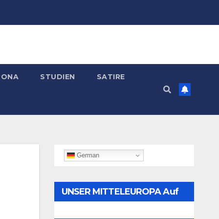
RONA
STUDIEN
SATIRE
German
UNSER MITTELEUROPA Auf
Telegram Folgen