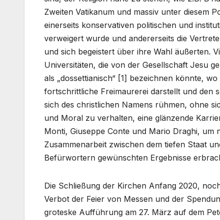
Zweiten Vatikanum und massiv unter diesem Pont
einerseits konservativen politischen und instit
verweigert wurde und andererseits die Vertrete
und sich begeistert über ihre Wahl äußerten. 
Universitäten, die von der Gesellschaft Jesu ge
als „dossettianisch“ [1] bezeichnen könnte, wo
fortschrittliche Freimaurerei darstellt und den
sich des christlichen Namens rühmen, ohne si
und Moral zu verhalten, eine glänzende Karrie
Monti, Giuseppe Conte und Mario Draghi, um nu
Zusammenarbeit zwischen dem tiefen Staat und 
Befürwortern gewünschten Ergebnisse erbracht
Die Schließung der Kirchen Anfang 2020, noch
Verbot der Feier von Messen und der Spendun
groteske Aufführung am 27. März auf dem Pet