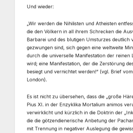
Und wieder:
„Wir werden die Nihilisten und Atheisten entf
die den Völkern in all ihrem Schrecken die A
Barbarei und des blutigen Umsturzes deutlich 
gezwungen sind, sich gegen eine weltweite Min
durch die universelle Manifestation der reinen L
wird; eine Manifestation, der die Zerstörung de
besiegt und vernichtet werden!“ (vgl. Brief vo
London).
Es ist nicht zu übersehen, dass die „große H
Pius XI. in der Enzyklika Mortalium animos veru
verwirklicht und kürzlich in die Doktrin der „In
die die götzendienerische Anbetung der Pacha
mit Trennung in negativer Auslegung die gewi