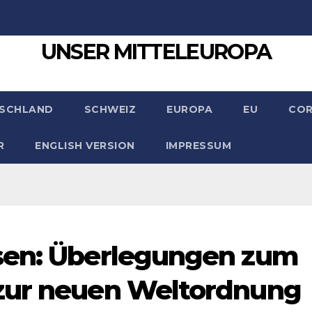
UNSER MITTELEUROPA
SCHLAND
SCHWEIZ
EUROPA
EU
CO
R
ENGLISH VERSION
IMPRESSUM
sen: Über­legungen zum
zur neuen Weltordnung