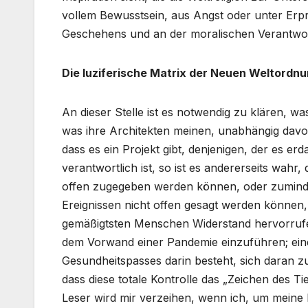
vollem Bewusstsein, aus Angst oder unter Erpre
Geschehens und an der moralischen Verantwort
Die luziferische Matrix der Neuen Weltordn
An dieser Stelle ist es notwendig zu klären, w
was ihre Architekten meinen, unabhängig davon,
dass es ein Projekt gibt, denjenigen, der es er
verantwortlich ist, so ist es andererseits wahr,
offen zugegeben werden können, oder zuminde
Ereignissen nicht offen gesagt werden können, 
gemäßigtsten Menschen Widerstand hervorrufen
dem Vorwand einer Pandemie einzuführen; ein
Gesundheitspasses darin besteht, sich daran 
dass diese totale Kontrolle das „Zeichen des Ti
Leser wird mir verzeihen, wenn ich, um meine