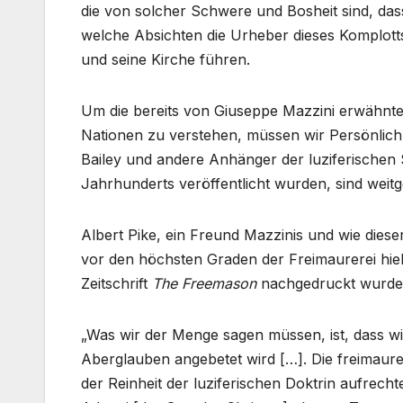
die von solcher Schwere und Bosheit sind, dass
welche Absichten die Urheber dieses Komplott
und seine Kirche führen.
Um die bereits von Giuseppe Mazzini erwähnte
Nationen zu verstehen, müssen wir Persönlichke
Bailey und andere Anhänger der luziferischen Se
Jahrhunderts veröffentlicht wurden, sind weit
Albert Pike, ein Freund Mazzinis und wie dieser
vor den höchsten Graden der Freimaurerei hiel
Zeitschrift
The Freemason
nachgedruckt wurde
„Was wir der Menge sagen müssen, ist, dass wir
Aberglauben angebetet wird […]. Die freimaur
der Reinheit der luziferischen Doktrin aufrech