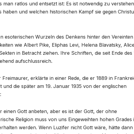
 man ratlos und entsetzt ist: Es ist notwendig zu verstehen
s haben und welchen historischen Kampf sie gegen Christu
n esoterischen Wurzeln des Denkens hinter den Vereinten
iten wie Albert Pike, Eliphas Levi, Helena Blavatsky, Ali
kten in Betracht ziehen. Ihre Schriften, die seit Ende des 
gehend aufschlussreich.
 Freimaurer, erklärte in einer Rede, die er 1889 in Frankre
t und die später am 19. Januar 1935 von der englischen
:
 einen Gott anbeten, aber es ist der Gott, der ohne
erische Religion muss von uns Eingeweihten hohen Grades 
terhalten werden. Wenn Luzifer nicht Gott wäre, hätte dann