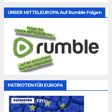
UNSER MITTELEUROPA Auf Rumble Folgen
PATRIOTEN FÜR EUROPA