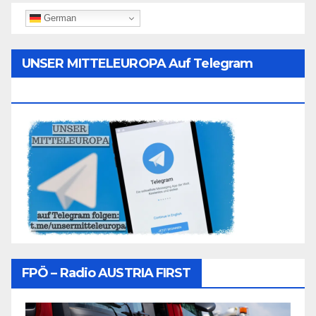
German
UNSER MITTELEUROPA Auf Telegram
Folgen
FPÖ – Radio AUSTRIA FIRST