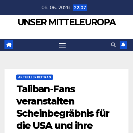
Zum
06. 08. 2026
22:07
Inhalt
UNSER MITTELEUROPA
springen
AKTUELLER BEITRAG
Taliban-Fans
veranstalten
Scheinbegräbnis für
die USA und ihre