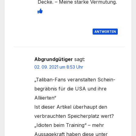
Decke. – Meine starke Vermutung.
ANTWORTEN
Abgrundgütiger
sagt:
02. 09. 2021 um 8:53 Uhr
„Taliban-Fans veran­stalten Schein­
be­gräbnis für die USA und ihre
Alliierten“
Ist dieser Artikel überhaupt den
verbrauchten Speicherplatz wert?
„Idioten beim Training“ – mehr
Aussagekraft haben diese unter