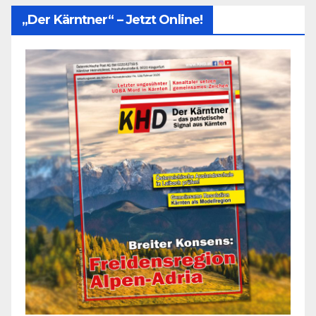
„Der Kärntner“ – Jetzt Online!