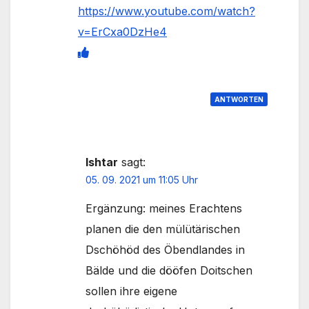
https://www.youtube.com/watch?
v=ErCxa0DzHe4
ANTWORTEN
Ishtar
sagt:
05. 09. 2021 um 11:05 Uhr
Ergänzung: meines Erachtens
planen die den mülütärischen
Dschöhöd des Öbendlandes in
Bälde und die dööfen Doitschen
sollen ihre eigene