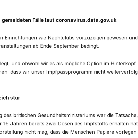
h gemeldeten Fälle laut coronavirus.data.gov.uk
on Einrichtungen wie Nachtclubs vorzuzeigen gewesen und
anstaltungen ab Ende September bedingt.
rlegt, und obwohl wir es als mögliche Option im Hinterkopf
nnen, dass wir unser Impfpassprogramm nicht weiterverfol
ich stur
 des britischen Gesundheitsministeriums war die Tatsache,
 16 Jahren bereits zwei Dosen des Impfstoffs erhalten hat
Vorstellung nicht mag, dass die Menschen Papiere vorlegen