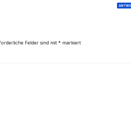
ANTWO
forderliche Felder sind mit
*
markiert