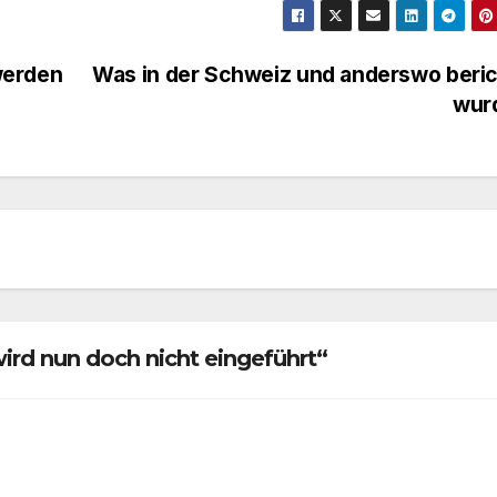
werden
Was in der Schweiz und anderswo beri
wur
rd nun doch nicht eingeführt“