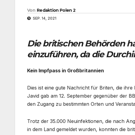
Von
Redaktion Polen 2
SEP. 14, 2021
Die britischen Behörden h
einzuführen, da die Durch
Kein Impfpass in Großbritannien
Dies ist eine gute Nachricht für Briten, die ihr
Javid gab am 12. September gegenüber der BBC
den Zugang zu bestimmten Orten und Veransta
Trotz der 35.000 Neuinfektionen, die nach An
in dem Land gemeldet wurden, konnten die brit