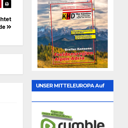
chtet
de
UNSER MITTELEUROPA Auf
Rumble Folgen