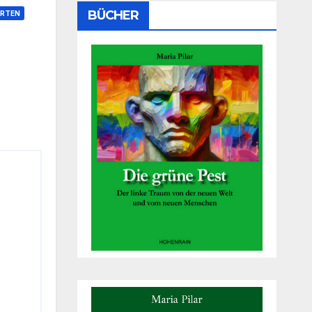
BÜCHER
RTEN