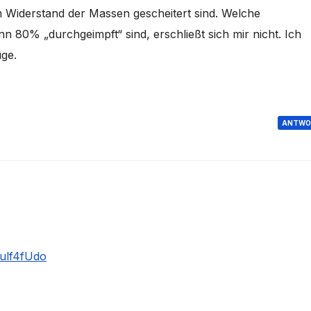
m Widerstand der Massen gescheitert sind. Welche
nn 80% „durchgeimpft“ sind, erschließt sich mir nicht. Ich
üge.
ANTWO
ulf4fUdo