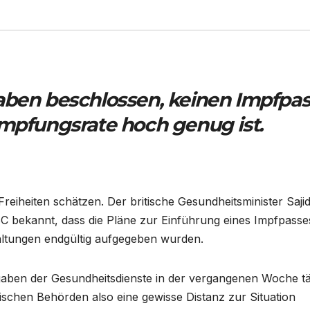
aben beschlossen, keinen Impfpas
impfungsrate hoch genug ist.
e Freiheiten schätzen. Der britische Gesundheitsminister Saji
 bekannt, dass die Pläne zur Einführung eines Impfpasse
ltungen endgültig aufgegeben wurden.
gaben der Gesundheitsdienste in der vergangenen Woche tä
ischen Behörden also eine gewisse Distanz zur Situation