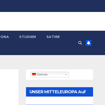
RONA
STUDIEN
SATIRE
German
UNSER MITTELEUROPA Auf
Telegram Folgen