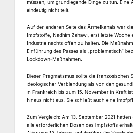
müssen, um grundlegende Dinge zu tun. Eine An
eindeutig nicht teilt.
Auf der anderen Seite des Ärmelkanals war die
Impfstoffe, Nadhim Zahawi, erst letzte Woche e
Industrie nachts offen zu halten. Die Maßnahm
Einführung des Passes als „problematisch“ be
Lockdown-Maßnahmen.
Dieser Pragmatismus sollte die französischen S
ideologischer Verblendung als von den gesundh
in Frankreich bis zum 15. November in Kraft is
hinaus nicht aus. Sie schließt auch eine Impfpfli
Zum Vergleich: Am 13. September 2021 hatten
alle erforderlichen Dosen des Impfstoffs erha
Alter von 12 Jahren und darüber (im Vergleich: