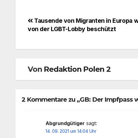
Beitragsnavigation
Tausende von Migranten in Europa 
von der LGBT-Lobby beschützt
Von
Redaktion Polen 2
2 Kommentare zu „GB: Der Impfpass wi
Abgrundgütiger
sagt:
14. 09. 2021 um 14:04 Uhr