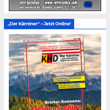
„Der Kärntner“ – Jetzt Online!