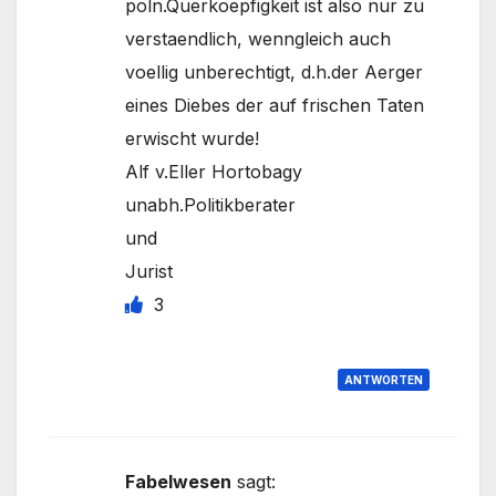
poln.Querkoepfigkeit ist also nur zu
verstaendlich, wenngleich auch
voellig unberechtigt, d.h.der Aerger
eines Diebes der auf frischen Taten
erwischt wurde!
Alf v.Eller Hortobagy
unabh.Politikberater
und
Jurist
3
ANTWORTEN
Fabelwesen
sagt: