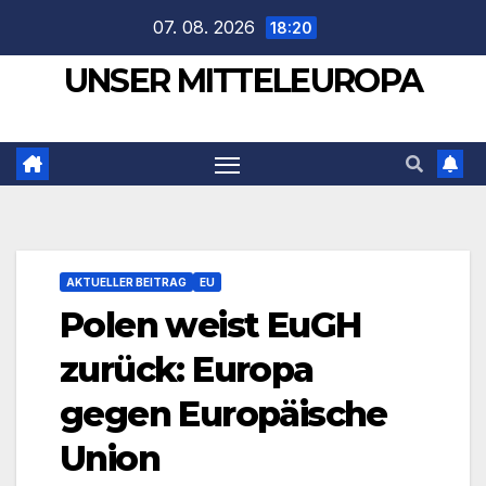
Zum
07. 08. 2026
18:20
Inhalt
UNSER MITTELEUROPA
springen
AKTUELLER BEITRAG
EU
Polen weist EuGH
zurück: Europa
gegen Europäische
Union