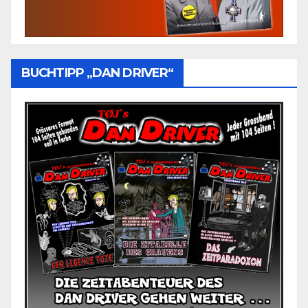
BUCHTIPP „DAN DRIVER“