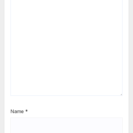
Name
*