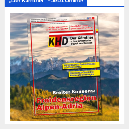
„Der Kärntner“ – Jetzt Online!