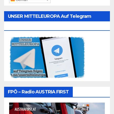
UNSER MITTELEUROPA Auf Telegram
Folgen
FPÖ – Radio AUSTRIA FIRST