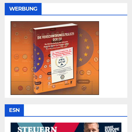
WERBUNG
ESN