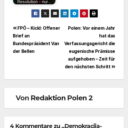
Resolution - nur…
Beitragsnavigation
FPÖ – Kickl: Offener
Polen: Vor einem Jahr
Brief an
hat das
Bundespräsident Van
Verfassungsgericht die
der Bellen
eugenische Prämisse
aufgehoben – Zeit für
den nächsten Schritt
Von
Redaktion Polen 2
4 Kommentare zu „Demokracija-