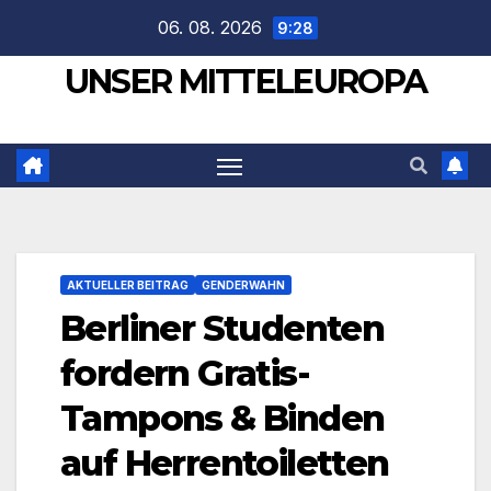
Zum
06. 08. 2026
9:28
Inhalt
UNSER MITTELEUROPA
springen
AKTUELLER BEITRAG
GENDERWAHN
Berliner Studenten
fordern Gratis-
Tampons & Binden
auf Herrentoiletten