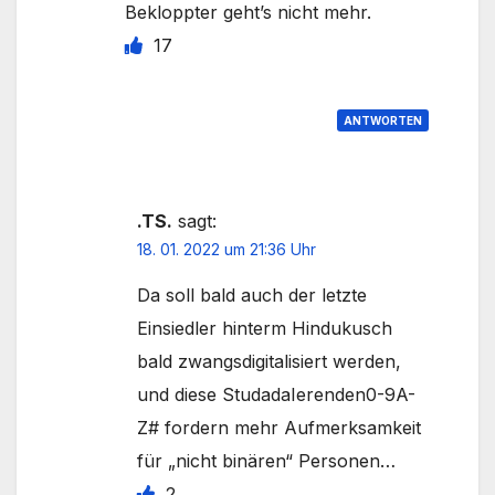
Bekloppter geht’s nicht mehr.
17
ANTWORTEN
.TS.
sagt:
18. 01. 2022 um 21:36 Uhr
Da soll bald auch der letzte
Einsiedler hinterm Hindukusch
bald zwangsdigitalisiert werden,
und diese StudadaIerenden0-9A-
Z# fordern mehr Aufmerksamkeit
für „nicht binären“ Personen…
2