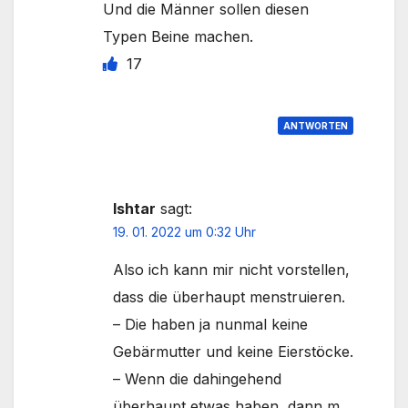
Und die Männer sollen diesen
Typen Beine machen.
17
ANTWORTEN
Ishtar
sagt:
19. 01. 2022 um 0:32 Uhr
Also ich kann mir nicht vorstellen,
dass die überhaupt menstruieren.
– Die haben ja nunmal keine
Gebärmutter und keine Eierstöcke.
– Wenn die dahingehend
überhaupt etwas haben, dann m.