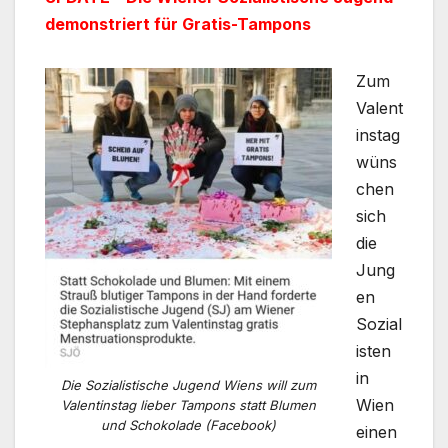
demonstriert für Gratis-Tampons
Zum
Valent
instag
wüns
chen
sich
die
Jung
en
Sozial
isten
in
Die Sozialistische Jugend Wiens will zum
Wien
Valentinstag lieber Tampons statt Blumen
und Schokolade (Facebook)
einen