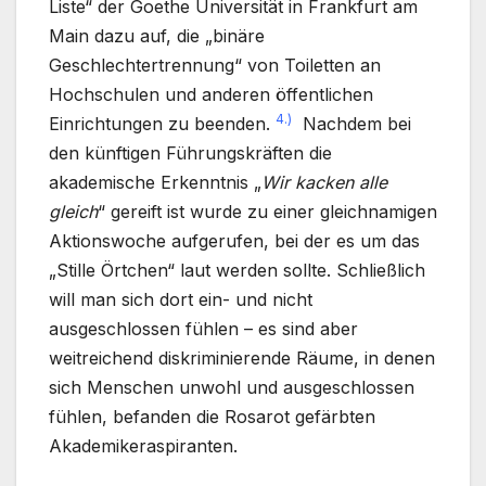
Liste“ der Goethe Universität in Frankfurt am
Main dazu auf, die „binäre
Geschlechtertrennung“ von Toiletten an
Hochschulen und anderen öffentlichen
4.)
Einrichtungen zu beenden.
Nachdem bei
den künftigen Führungskräften die
akademische Erkenntnis „
Wir kacken alle
gleich
“ gereift ist wurde zu einer gleichnamigen
Aktionswoche aufgerufen, bei der es um das
„Stille Örtchen“ laut werden sollte. Schließlich
will man sich dort ein- und nicht
ausgeschlossen fühlen – es sind aber
weitreichend diskriminierende Räume, in denen
sich Menschen unwohl und ausgeschlossen
fühlen, befanden die Rosarot gefärbten
Akademikeraspiranten.