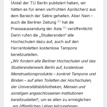
(Asta) der TU Berlin publiziert haben, wir
hätten es für einen verfrühten Aprilscherz aus
dem Bereich der Satire gehalten. Aber Nein –
2.)
auch die Berliner Zeitung
hat die
3.)
Presseaussendung der Asta
veröffentlicht:
Darin rufen die „Studierenden“ alle
Hochschulen dazu auf, auch auf den
Herrentoiletten kostenlose Tampons
bereitzustellen.
„
Wir fordern alle Berliner Hochschulen und das
Studierendenwerk Berlin auf, kostenlose
Menstruationsprodukte – konkret Tampons und
Binden – auf allen Toiletten der Hochschulen,
der Universitätsbibliotheken, Mensen und
sonstigen angeschlossenen Institutionen
bereitzustellen
“, um es allen zu ermöglichen
„
am öffentlichen Leben teilzunehmen
„.