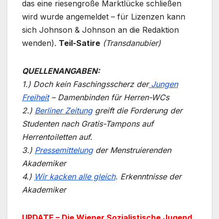
das eine riesengroße Marktlücke schließen
wird wurde angemeldet – für Lizenzen kann
sich Johnson & Johnson an die Redaktion
wenden).
Teil-Satire
(Transdanubier)
QUELLENANGABEN:
1.) Doch kein Faschingsscherz der
Jungen
Freiheit
– Damenbinden für Herren-WCs
2.)
Berliner Zeitung
greift die Forderung der
Studenten nach Gratis-Tampons auf
Herrentoiletten auf.
3.)
Pressemittelung
der Menstruierenden
Akademiker
4.)
Wir kacken alle gleich
. Erkenntnisse der
Akademiker
UPDATE – Die Wiener Sozialistische Jugend