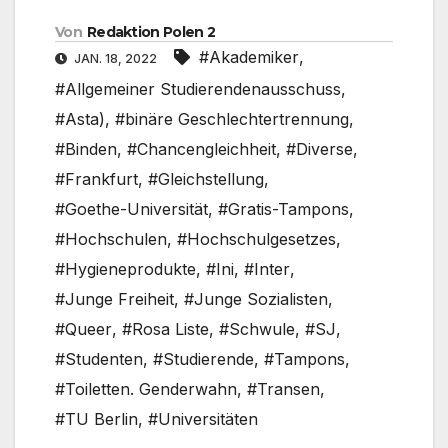
Von
Redaktion Polen 2
#Akademiker
,
JAN. 18, 2022
#Allgemeiner Studierendenausschuss
,
#Asta)
,
#binäre Geschlechtertrennung
,
#Binden
,
#Chancengleichheit
,
#Diverse
,
#Frankfurt
,
#Gleichstellung
,
#Goethe-Universität
,
#Gratis-Tampons
,
#Hochschulen
,
#Hochschulgesetzes
,
#Hygieneprodukte
,
#Ini
,
#Inter
,
#Junge Freiheit
,
#Junge Sozialisten
,
#Queer
,
#Rosa Liste
,
#Schwule
,
#SJ
,
#Studenten
,
#Studierende
,
#Tampons
,
#Toiletten. Genderwahn
,
#Transen
,
#TU Berlin
,
#Universitäten