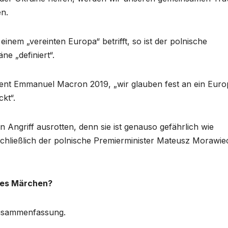
en.
inem „vereinten Europa“ betrifft, so ist der polnische
ne „definiert“.
ident Emmanuel Macron 2019, „wir glauben fest an ein Euro
ckt“.
n Angriff ausrotten, denn sie ist genauso gefährlich wie
hließlich der polnische Premierminister Mateusz Morawie
res Märchen?
Zusammenfassung.