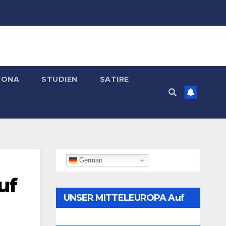
RONA
STUDIEN
SATIRE
German
uf
UNSER MITTELEUROPA Auf
Telegram Folgen