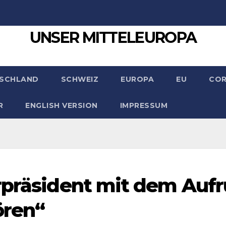
UNSER MITTELEUROPA
SCHLAND
SCHWEIZ
EUROPA
EU
CO
R
ENGLISH VERSION
IMPRESSUM
rpräsident mit dem Aufr
ören“