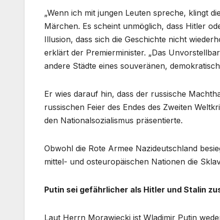
„Wenn ich mit jungen Leuten spreche, klingt di
Märchen. Es scheint unmöglich, dass Hitler ode
Illusion, dass sich die Geschichte nicht wiede
erklärt der Premierminister. „Das Unvorstellb
andere Städte eines souveränen, demokratisch
Er wies darauf hin, dass der russische Machth
russischen Feier des Endes des Zweiten Weltkr
den Nationalsozialismus präsentierte.
Obwohl die Rote Armee Nazideutschland besiegt 
mittel- und osteuropäischen Nationen die Sklav
Putin sei gefährlicher als Hitler und Stalin 
Laut Herrn Morawiecki ist Wladimir Putin weder 