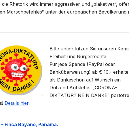
 die Rhetorik wird immer aggressiver und „plakativer“, off
enen Marschbefehles“ unter der europäischen Bevölkerung
Bitte unterstützen Sie unseren Kamp
Freiheit und Bürgerrechte.
Für jede Spende (PayPal oder
Banküberweisung) ab € 10.- erhalte
als Dankeschön auf Wunsch ein
Dutzend Aufkleber „CORONA-
DIKTATUR? NEIN DANKE“ portofre
is!
Details hier
.
 – Finca Bayano, Panama.