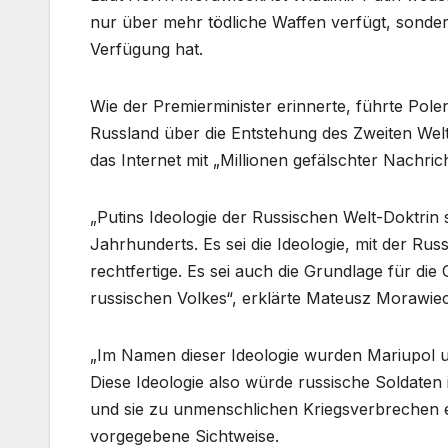
nur über mehr tödliche Waffen verfügt, sonde
Verfügung hat.
Wie der Premierminister erinnerte, führte Polen
Russland über die Entstehung des Zweiten Welt
das Internet mit „Millionen gefälschter Nachrich
„Putins Ideologie der Russischen Welt-Doktri
Jahrhunderts. Es sei die Ideologie, mit der Rus
rechtfertige. Es sei auch die Grundlage für di
russischen Volkes“, erklärte Mateusz Morawiec
„Im Namen dieser Ideologie wurden Mariupol 
Diese Ideologie also würde russische Soldaten
und sie zu unmenschlichen Kriegsverbrechen er
vorgegebene Sichtweise.