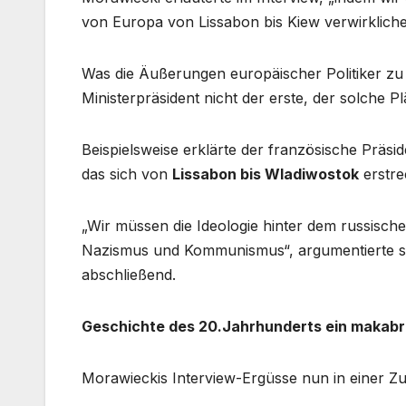
von Europa von Lissabon bis Kiew verwirklich
Was die Äußerungen europäischer Politiker zu e
Ministerpräsident nicht der erste, der solche Plä
Beispielsweise erklärte der französische Präs
das sich von
Lissabon bis Wladiwostok
erstre
„Wir müssen die Ideologie hinter dem russische
Nazismus und Kommunismus“, argumentierte sc
abschließend.
Geschichte des 20.Jahrhunderts ein makab
Morawieckis Interview-Ergüsse nun in einer 