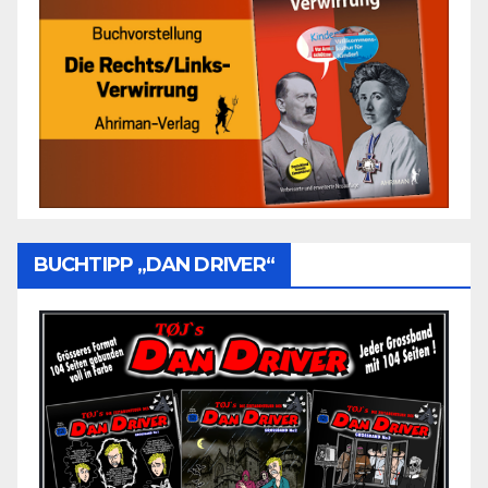
BUCHTIPP „DAN DRIVER“