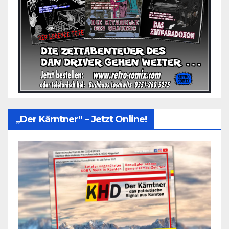
„Der Kärntner“ – Jetzt Online!