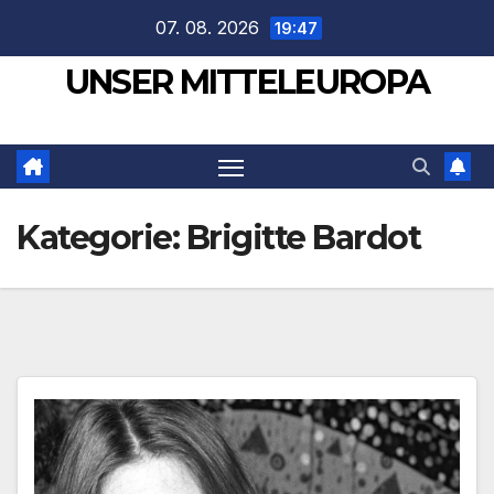
Zum
07. 08. 2026
19:47
Inhalt
UNSER MITTELEUROPA
springen
Kategorie:
Brigitte Bardot