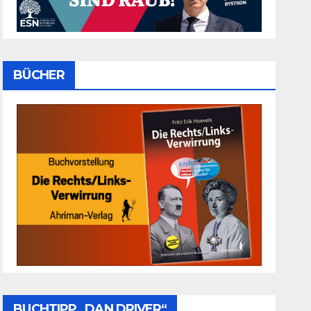
BÜCHER
BUCHTIPP „DAN DRIVER“