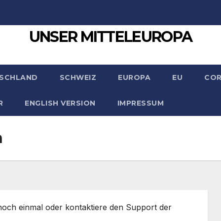
UNSER MITTELEUROPA
SCHLAND
SCHWEIZ
EUROPA
EU
CO
R
ENGLISH VERSION
IMPRESSUM
n
 noch einmal oder kontaktiere den Support der