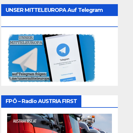
UNSER MITTELEUROPA Auf Telegram
Folgen
FPÖ – Radio AUSTRIA FIRST