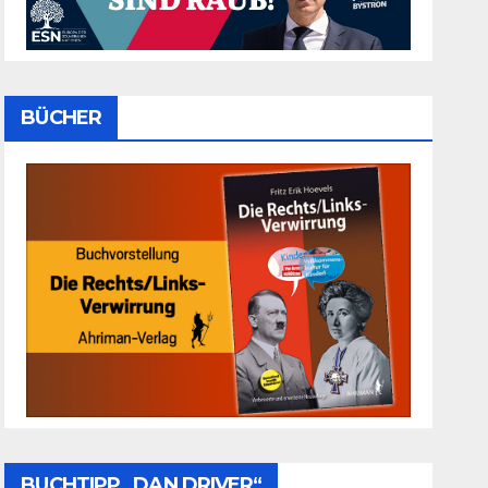
BÜCHER
BUCHTIPP „DAN DRIVER“