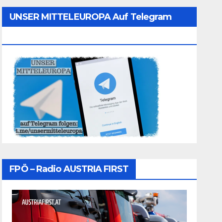
UNSER MITTELEUROPA Auf Telegram
Folgen
FPÖ – Radio AUSTRIA FIRST