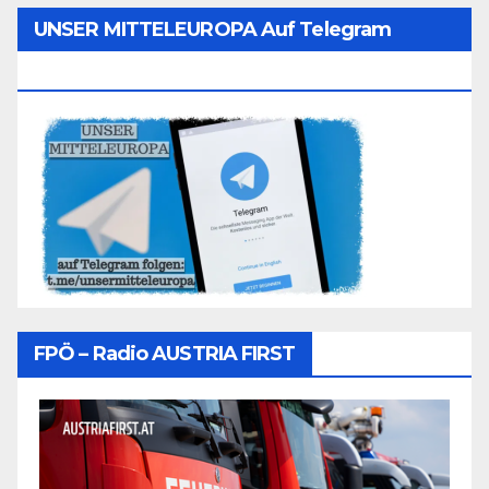
UNSER MITTELEUROPA Auf Telegram
Folgen
FPÖ – Radio AUSTRIA FIRST