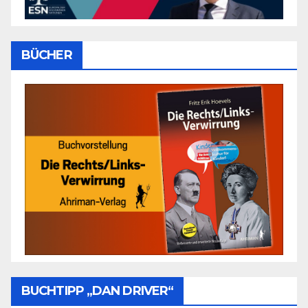
BÜCHER
BUCHTIPP „DAN DRIVER“