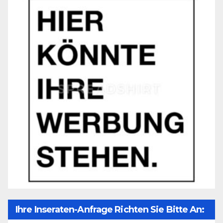
Ihre Inseraten-Anfrage Richten Sie Bitte An: