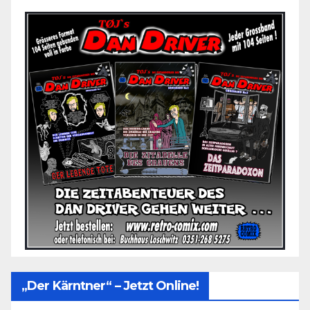
„Der Kärntner“ – Jetzt Online!