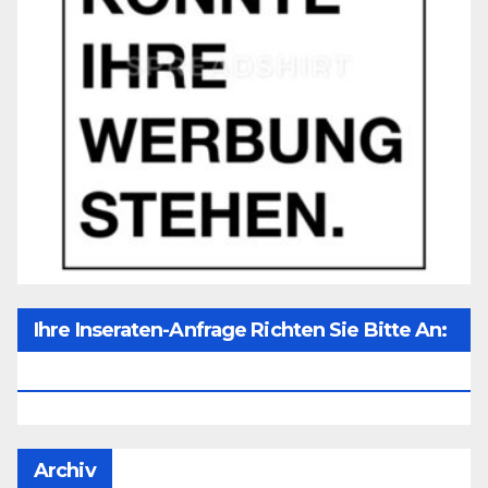
Ihre Inseraten-Anfrage Richten Sie Bitte An:
Office@unser-Mitteleuropa.net
Archiv