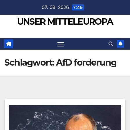
Zum
07. 08. 2026
7:49
Inhalt
UNSER MITTELEUROPA
springen
Schlagwort:
AfD forderung