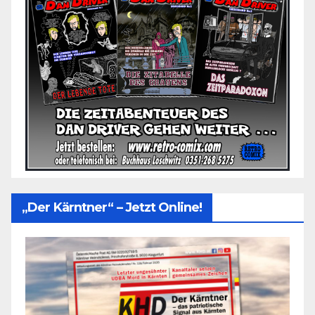
„Der Kärntner“ – Jetzt Online!