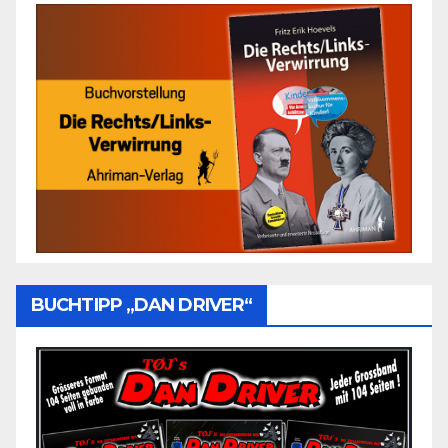
BUCHTIPP „DAN DRIVER“