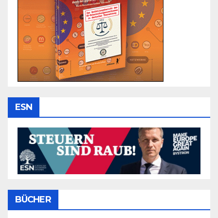
ESN
BÜCHER