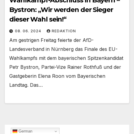
Wahlkampf-Abschluss in Bayern –
Bystron: „Wir werden der Sieger
dieser Wahl sein!“
08. 06. 2024
REDAKTION
Am gestrigen Freitag feierte der AfD-
Landesverband in Nürnberg das Finale des EU-
Wahlkampfs mit dem bayerischen Spitzenkandidat
Petr Bystron, Partei-Vize Rainer Rothfuß und der
Gastgeberin Elena Roon vom Bayerischen
Landtag. Das…
German