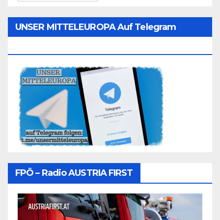
UNSER MITTELEUROPA Auf Telegram
Folgen
FPÖ – Radio AUSTRIA FIRST