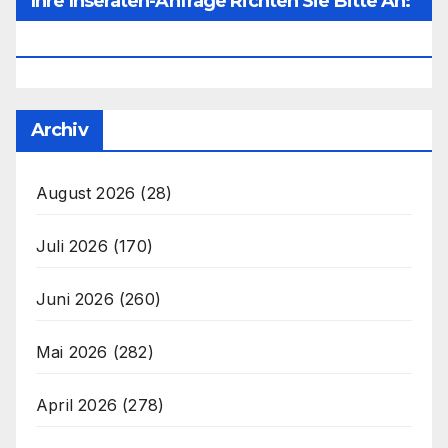
Ihre Inseraten-Anfrage Richten Sie Bitte An:
Office@unser-Mitteleuropa.net
Archiv
August 2026
(28)
Juli 2026
(170)
Juni 2026
(260)
Mai 2026
(282)
April 2026
(278)