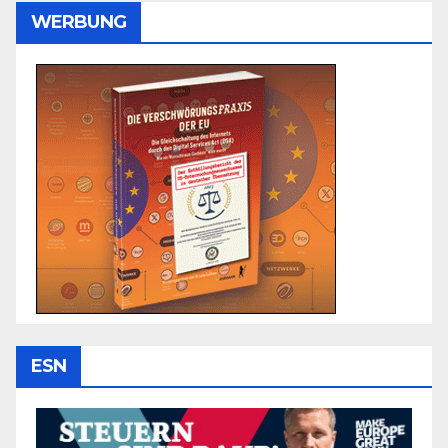
WERBUNG
ESN