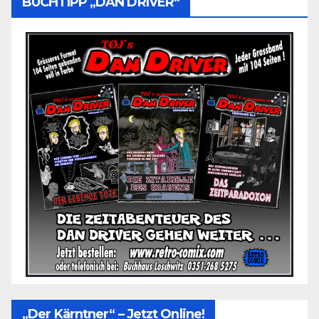
BUCHTIPP „DAN DRIVER“
„Der Kärntner“ – Jetzt Online!