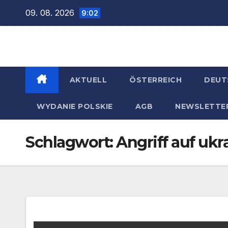
Zum
09. 08. 2026
9:02
Inhalt
springen
AKTUELL
ÖSTERREICH
DEUT
WYDANIE POLSKIE
AGB
NEWSLETTE
Schlagwort:
Angriff auf uk