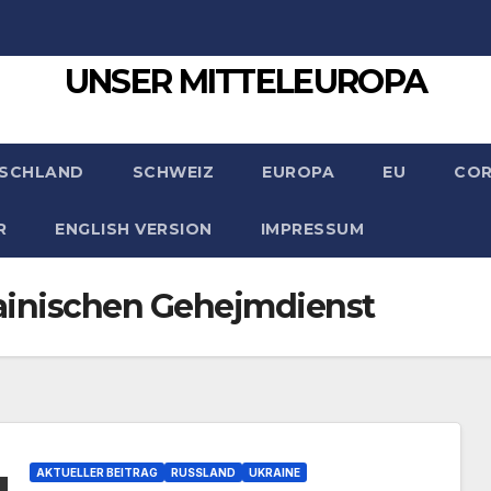
UNSER MITTELEUROPA
SCHLAND
SCHWEIZ
EUROPA
EU
CO
R
ENGLISH VERSION
IMPRESSUM
rainischen Gehejmdienst
AKTUELLER BEITRAG
RUSSLAND
UKRAINE