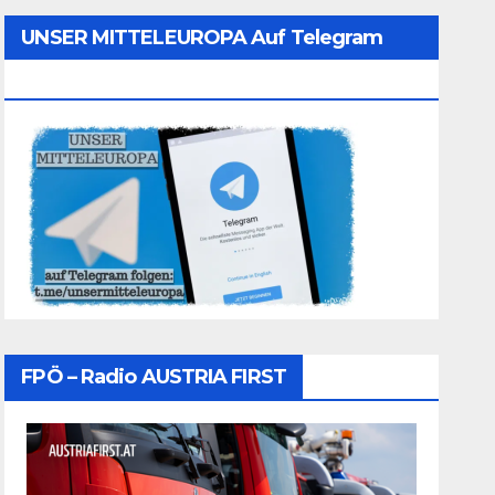
UNSER MITTELEUROPA Auf Telegram
Folgen
FPÖ – Radio AUSTRIA FIRST