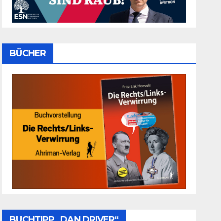
BÜCHER
BUCHTIPP „DAN DRIVER“