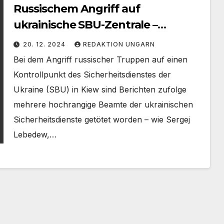
Russischem Angriff auf
ukrainische SBU-Zentrale –
Offiziere eliminiert
20. 12. 2024
REDAKTION UNGARN
Bei dem Angriff russischer Truppen auf einen
Kontrollpunkt des Sicherheitsdienstes der
Ukraine (SBU) in Kiew sind Berichten zufolge
mehrere hochrangige Beamte der ukrainischen
Sicherheitsdienste getötet worden – wie Sergej
Lebedew,…