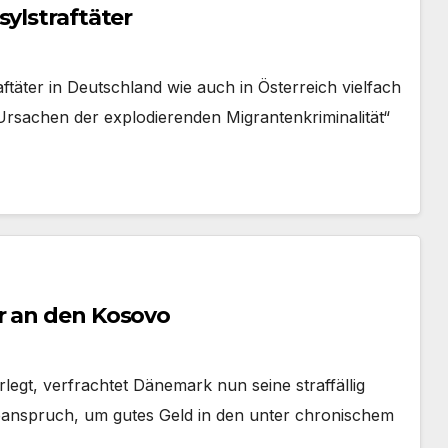
sylstraftäter
raftäter in Deutschland wie auch in Österreich vielfach
„Ursachen der explodierenden Migrantenkriminalität“
r an den Kosovo
legt, verfrachtet Dänemark nun seine straffällig
anspruch, um gutes Geld in den unter chronischem