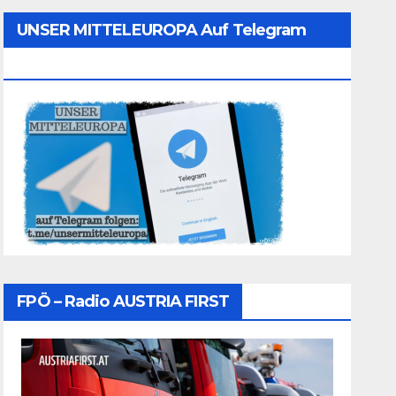
UNSER MITTELEUROPA Auf Telegram
Folgen
FPÖ – Radio AUSTRIA FIRST