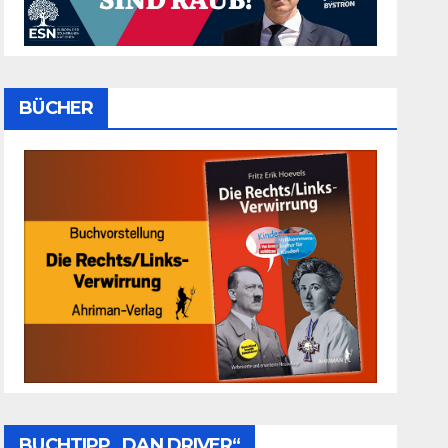
BÜCHER
BUCHTIPP „DAN DRIVER“