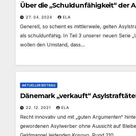
Über die „Schuldunfähigkeit“ der A
27. 04. 2024
ELA
Generell, so scheint es mittlerweile, gelten Asylst
als schuldunfähig. In Teil 3 unserer neuen Serie 
wollen den Umstand, dass…
AKTUELLER BEITRAG
Dänemark „verkauft“ Asylstraftäte
22. 12. 2021
ELA
Recht innovativ und mit „guten Argumenten“ hinter
gewordenen Asylwerber ohne Aussicht auf Bleibe
Geldmangel leidenden Kosovo. Rund 210…