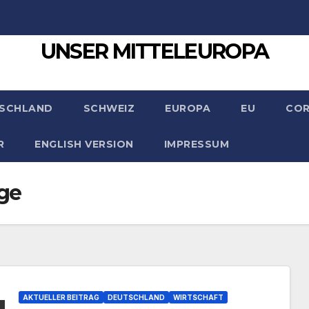
UNSER MITTELEUROPA
SCHLAND
SCHWEIZ
EUROPA
EU
CO
R
ENGLISH VERSION
IMPRESSUM
ge
AKTUELLER BEITRAG
DEUTSCHLAND
WIRTSCHAFT