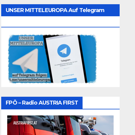
UNSER MITTELEUROPA Auf Telegram
Folgen
FPÖ – Radio AUSTRIA FIRST