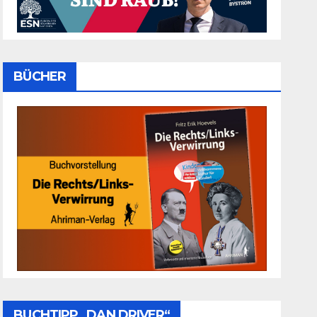
BÜCHER
BUCHTIPP „DAN DRIVER“