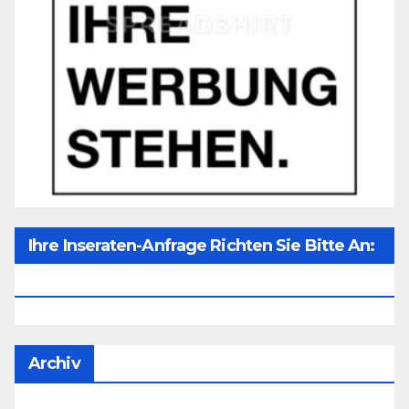
Ihre Inseraten-Anfrage Richten Sie Bitte An:
Office@unser-Mitteleuropa.net
Archiv