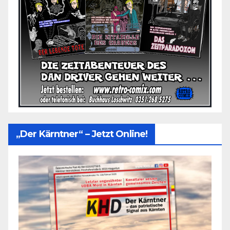
„Der Kärntner“ – Jetzt Online!