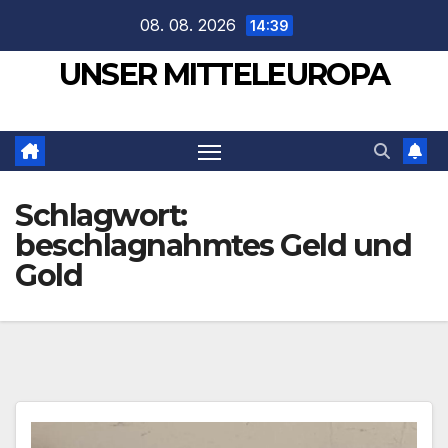
Zum
08. 08. 2026
14:39
Inhalt
UNSER MITTELEUROPA
springen
Schlagwort:
beschlagnahmtes Geld und
Gold