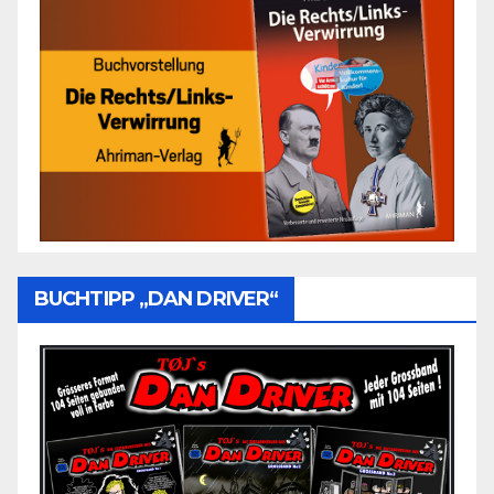
BUCHTIPP „DAN DRIVER“