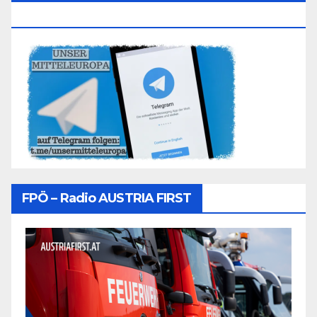
Folgen
FPÖ – Radio AUSTRIA FIRST