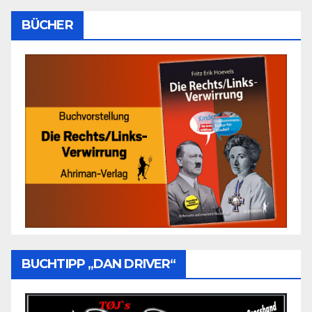
BÜCHER
BUCHTIPP „DAN DRIVER“