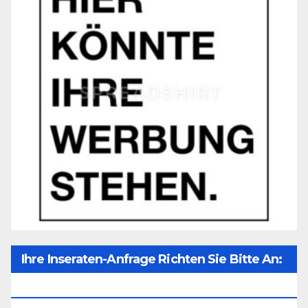
Ihre Inseraten-Anfrage Richten Sie Bitte An:
Office@unser-Mitteleuropa.net