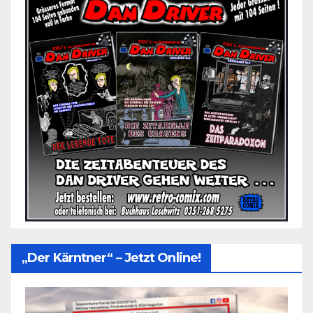
„Der Kärntner“ – Jetzt Online!