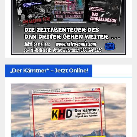
„Der Kärntner“ – Jetzt Online!