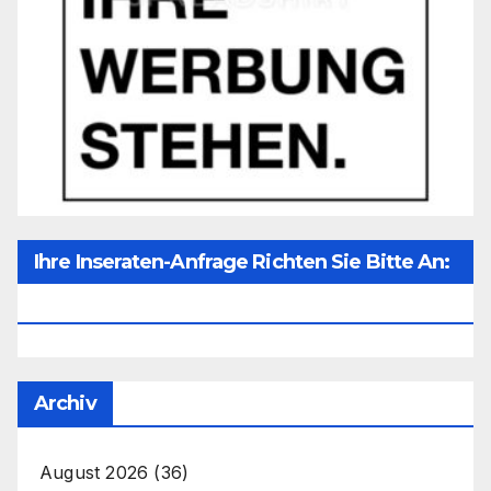
Ihre Inseraten-Anfrage Richten Sie Bitte An:
Office@unser-Mitteleuropa.net
Archiv
August 2026
(36)