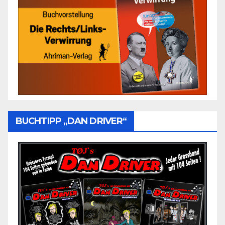
BUCHTIPP „DAN DRIVER“