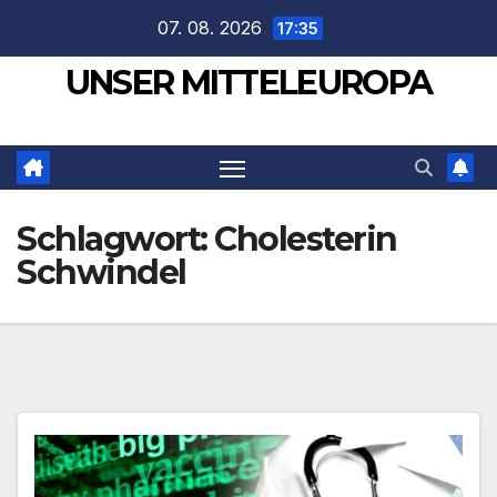
Zum
07. 08. 2026
17:35
Inhalt
UNSER MITTELEUROPA
springen
Schlagwort:
Cholesterin
Schwindel