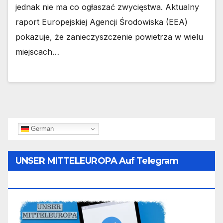
jednak nie ma co ogłaszać zwycięstwa. Aktualny
raport Europejskiej Agencji Środowiska (EEA)
pokazuje, że zanieczyszczenie powietrza w wielu
miejscach…
German
UNSER MITTELEUROPA Auf Telegram
Folgen