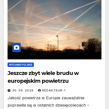
WYDANIE POLSKIE
Jeszcze zbyt wiele brudu w
europejskim powietrzu
30. 04. 2026
REDAKTEUR-1
Jakość powietrza w Europie zauważalnie
poprawiła się w ostatnich dziesięcioleciach –