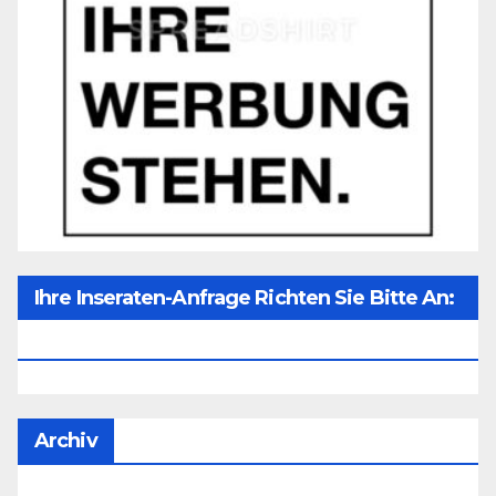
Ihre Inseraten-Anfrage Richten Sie Bitte An:
Office@unser-Mitteleuropa.net
Archiv