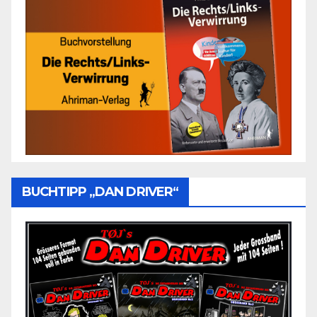
BUCHTIPP „DAN DRIVER“