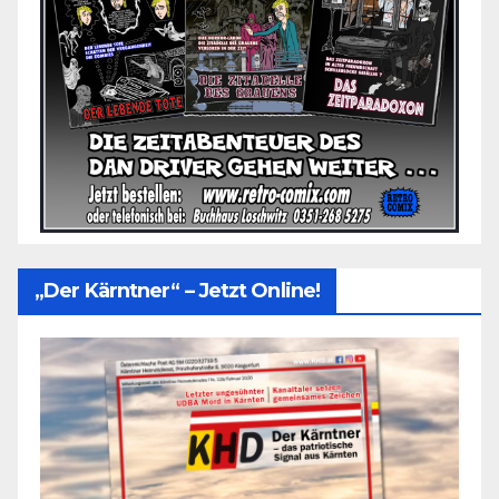
„Der Kärntner“ – Jetzt Online!