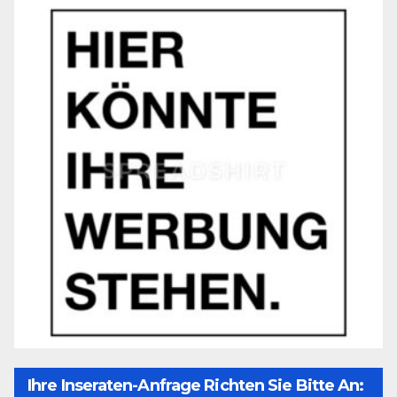
Ihre Inseraten-Anfrage Richten Sie Bitte An: