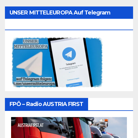
UNSER MITTELEUROPA Auf Telegram
Folgen
FPÖ – Radio AUSTRIA FIRST