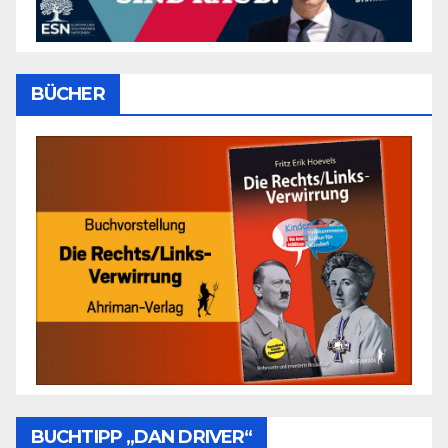
BÜCHER
BUCHTIPP „DAN DRIVER“