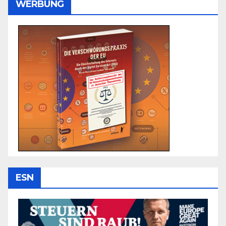
WERBUNG
ESN