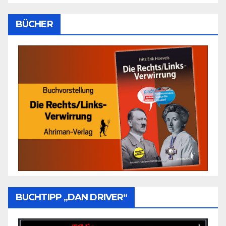
BÜCHER
BUCHTIPP „DAN DRIVER“