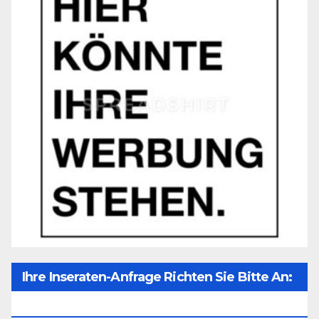
Ihre Inseraten-Anfrage Richten Sie Bitte An:
Office@unser-Mitteleuropa.net