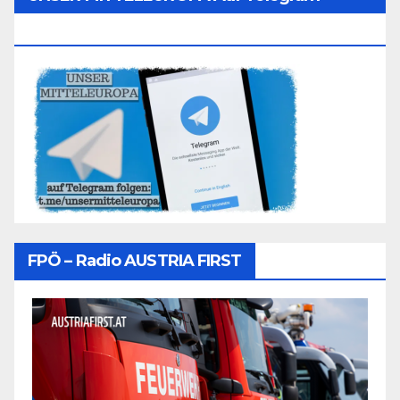
Folgen
FPÖ – Radio AUSTRIA FIRST