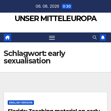
Zum
06. 08. 2026
0:30
Inhalt
UNSER MITTELEUROPA
springen
Schlagwort:
early
sexualisation
ENGLISH VERSION