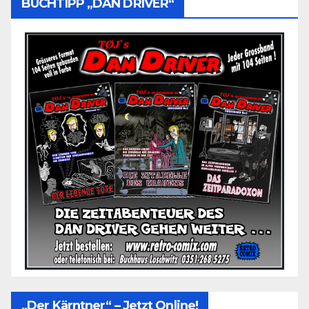
BUCHTIPP „DAN DRIVER“
„Der Kärntner“ – Jetzt Online!