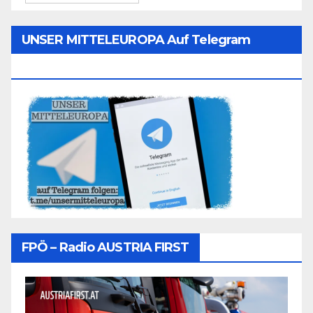
UNSER MITTELEUROPA Auf Telegram
Folgen
FPÖ – Radio AUSTRIA FIRST