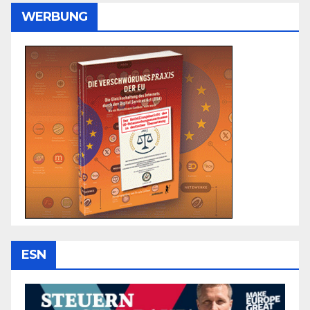
WERBUNG
ESN