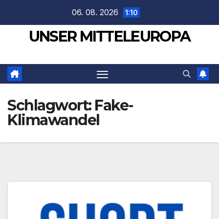
Zum
06. 08. 2026
1:10
Inhalt
UNSER MITTELEUROPA
springen
Schlagwort:
Fake-
Klimawandel