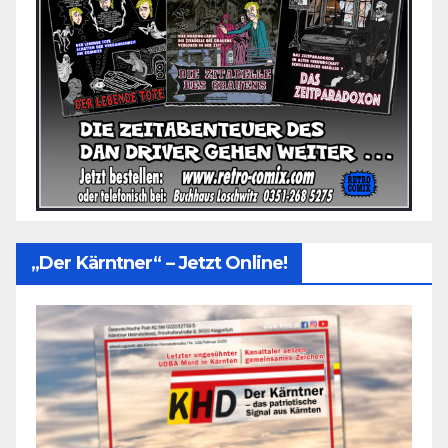
„Der Kärntner“ – Jetzt Online!