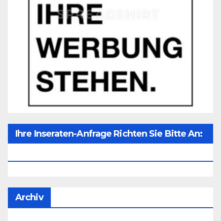
Ihre Inseraten-Anfrage Richten Sie Bitte An:
Office@unser-Mitteleuropa.net
Archiv