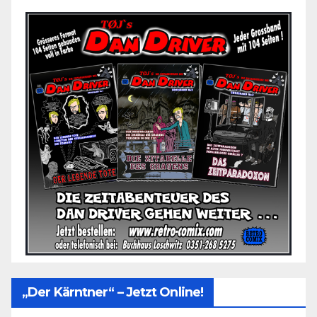
„Der Kärntner“ – Jetzt Online!