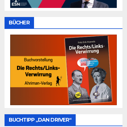
BÜCHER
BUCHTIPP „DAN DRIVER“