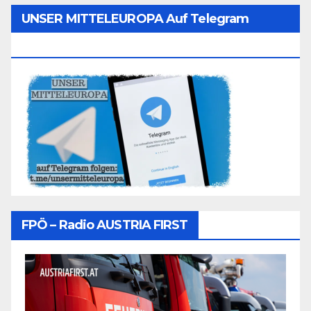
UNSER MITTELEUROPA Auf Telegram
Folgen
FPÖ – Radio AUSTRIA FIRST