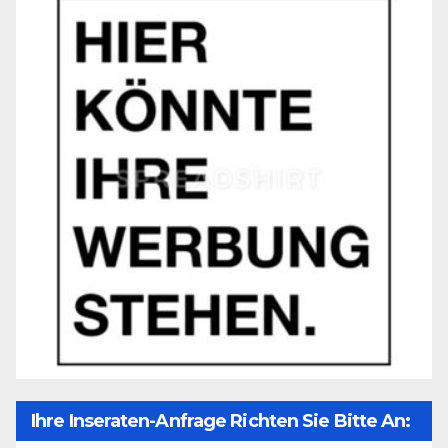
Ihre Inseraten-Anfrage Richten Sie Bitte An: