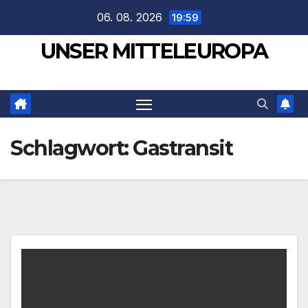
Zum
06. 08. 2026
19:59
Inhalt
UNSER MITTELEUROPA
springen
Schlagwort:
Gastransit