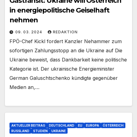
Gastransit: Ukraine will Österreich
in energiepolitische Geiselhaft
nehmen
09. 03. 2024
REDAKTION
FPÖ-Chef Kickl fordert Kanzler Nehammer zum
sofortigen Zahlungsstopp an die Ukraine auf Die
Ukraine beweist, dass Dankbarkeit keine politische
Kategorie ist. Der ukrainische Energieminister
German Galuschtschenko kündigte gegenüber
Medien an,…
AKTUELLER BEITRAG
DEUTSCHLAND
EU
EUROPA
ÖSTERREICH
RUSSLAND
STUDIEN
UKRAINE