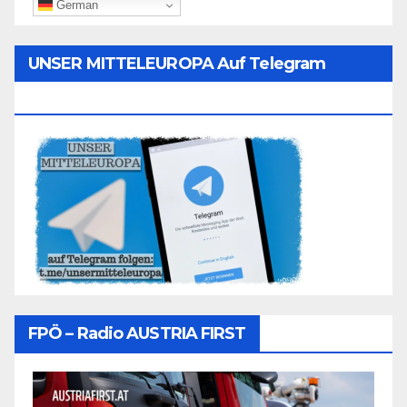
German
UNSER MITTELEUROPA Auf Telegram
Folgen
FPÖ – Radio AUSTRIA FIRST