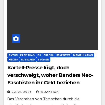
AKTUELLER BEITRAG
EU
EUROPA
FAKE NEWS
MANIPULATION
MEDIEN
RUSSLAND
STUDIEN
Kartell-Presse lügt, doch
verschweigt, woher Bandera Neo-
Faschisten ihr Geld beziehen
03. 01. 2025
REDAKTION
Das Verdrehen von Tatsachen durch die