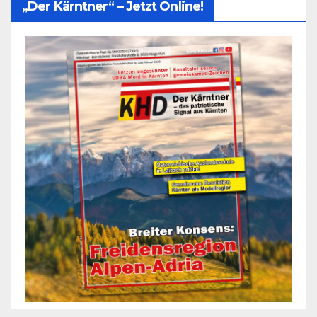
„Der Kärntner“ – Jetzt Online!