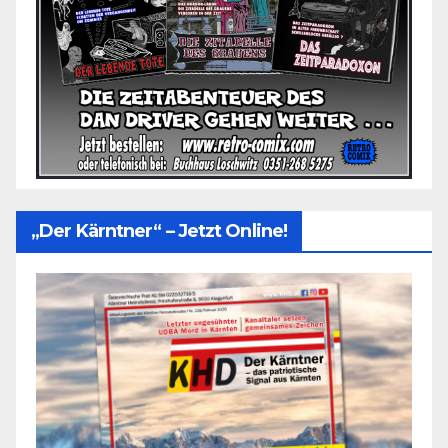
„Der Kärntner“ – Jetzt Online!