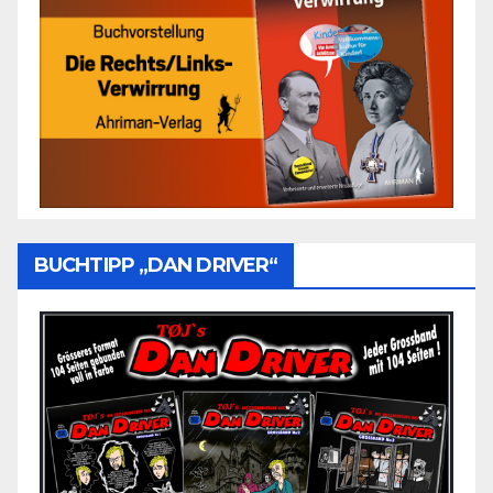
BUCHTIPP „DAN DRIVER“