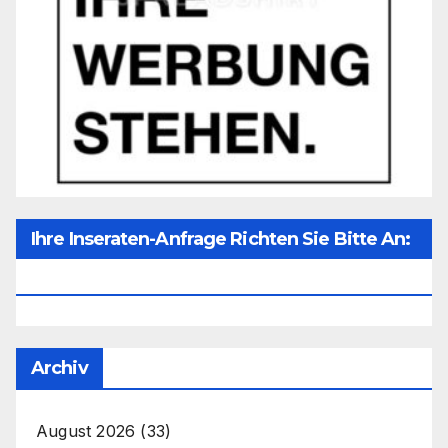
Ihre Inseraten-Anfrage Richten Sie Bitte An:
Office@unser-Mitteleuropa.net
Archiv
August 2026
(33)