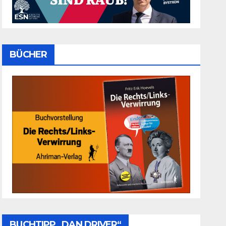
BÜCHER
BUCHTIPP „DAN DRIVER“