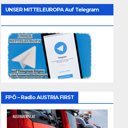
UNSER MITTELEUROPA Auf Telegram
Folgen
FPÖ – Radio AUSTRIA FIRST