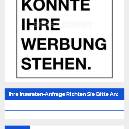
Ihre Inseraten-Anfrage Richten Sie Bitte An:
Office@unser-Mitteleuropa.net