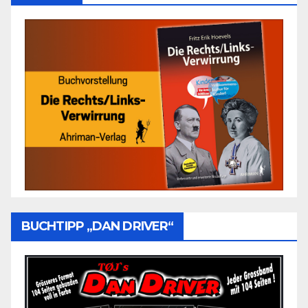
BUCHTIPP „DAN DRIVER“