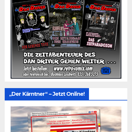
„Der Kärntner“ – Jetzt Online!