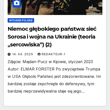
WYDANIE POLSKIE
Niemoc głębokiego państwa: sieć
Sorosa i wojna na Ukrainie (teoria
„sercowiska”) (2)
14. 04. 2025
REDAKTEUR-1
Zdjęcie: Majdan-Pucz w Kijowie, styczeń 2023
Autor: ELMAR FORSTER Po zwycięstwie Trumpa
w USA Głęboki Państwo jest zdezorientowane. Im
bardziej zostaje zepchnięte do defensywy, tym
bardziej nieprzewidywalna staje się jego…