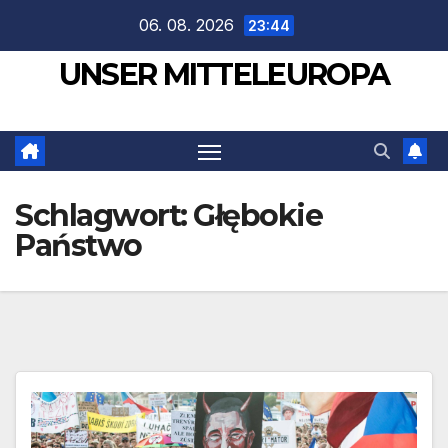
Zum
06. 08. 2026
23:44
Inhalt
UNSER MITTELEUROPA
springen
Schlagwort:
Głębokie
Państwo