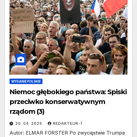
WYDANIE POLSKIE
Niemoc głębokiego państwa: Spiski
przeciwko konserwatywnym
rządom (3)
20. 04. 2025
REDAKTEUR-1
Autor: ELMAR FORSTER Po zwycięstwie Trumpa