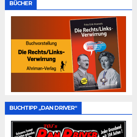
BÜCHER
BUCHTIPP „DAN DRIVER“