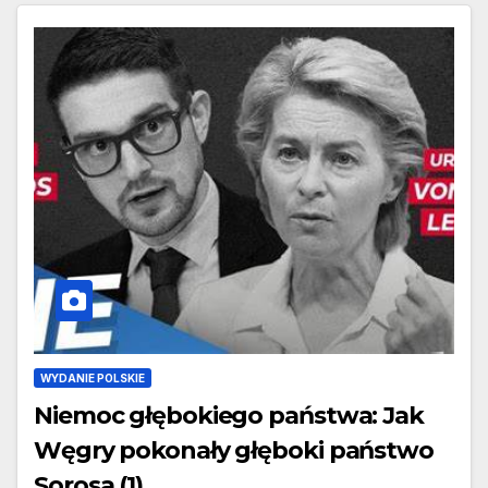
WYDANIE POLSKIE
Niemoc głębokiego państwa: Jak
Węgry pokonały głęboki państwo
Sorosa (1)