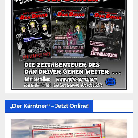
„Der Kärntner“ – Jetzt Online!