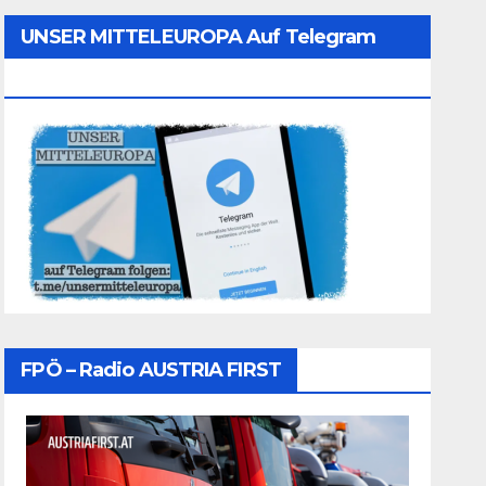
UNSER MITTELEUROPA Auf Telegram
Folgen
FPÖ – Radio AUSTRIA FIRST