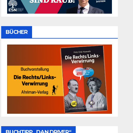
BÜCHER
BUCHTIPP „DAN DRIVER“