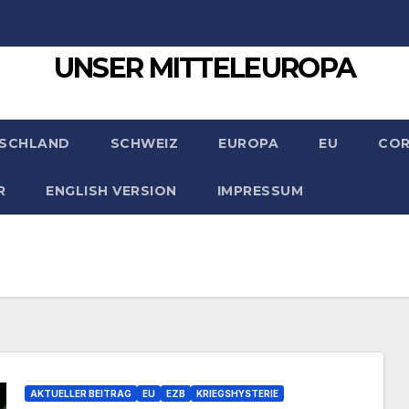
UNSER MITTELEUROPA
SCHLAND
SCHWEIZ
EUROPA
EU
CO
R
ENGLISH VERSION
IMPRESSUM
AKTUELLER BEITRAG
EU
EZB
KRIEGSHYSTERIE