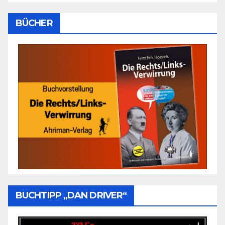
BÜCHER
BUCHTIPP „DAN DRIVER“