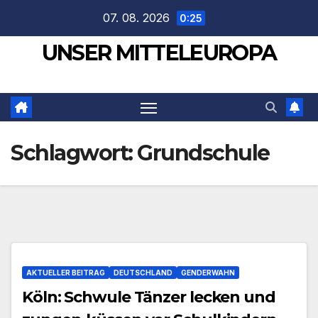
Zum
07. 08. 2026
0:25
Inhalt
UNSER MITTELEUROPA
springen
Schlagwort:
Grundschule
AKTUELLER BEITRAG
DEUTSCHLAND
GENDERWAHN
Köln: Schwule Tänzer lecken und