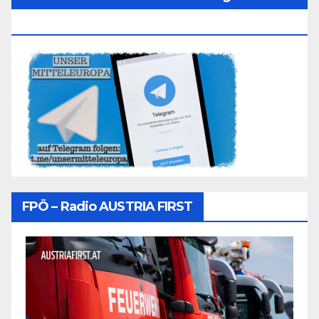
Folgen
FPÖ – Radio AUSTRIA FIRST