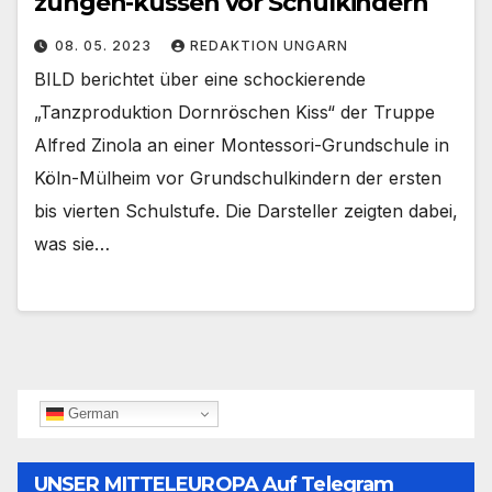
zungen-küssen vor Schulkindern
08. 05. 2023
REDAKTION UNGARN
BILD berichtet über eine schockierende
„Tanzproduktion Dornröschen Kiss“ der Truppe
Alfred Zinola an einer Montessori-Grundschule in
Köln-Mülheim vor Grundschulkindern der ersten
bis vierten Schulstufe. Die Darsteller zeigten dabei,
was sie…
German
UNSER MITTELEUROPA Auf Telegram