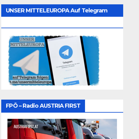
UNSER MITTELEUROPA Auf Telegram
Folgen
FPÖ – Radio AUSTRIA FIRST