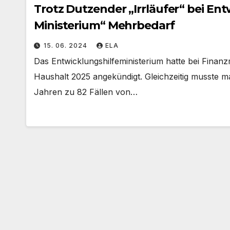
Trotz Dutzender „Irrläufer“ bei Entwicklungshilfe meldet „Lindner –
Ministerium“ Mehrbedarf
15. 06. 2024
ELA
Das Entwicklungshilfeministerium hatte bei Finan
Haushalt 2025 angekündigt. Gleichzeitig musste ma
Jahren zu 82 Fällen von…