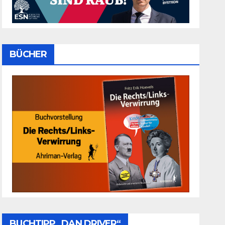
BÜCHER
BUCHTIPP „DAN DRIVER“