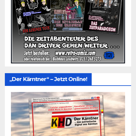
„Der Kärntner“ – Jetzt Online!