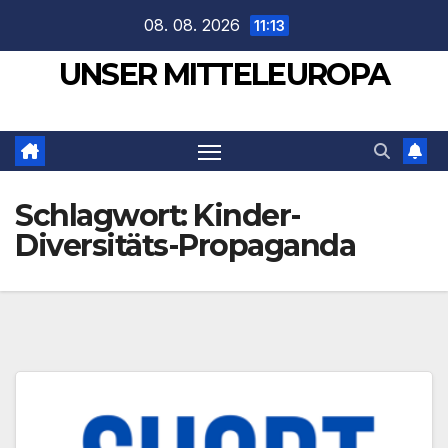
Zum
08. 08. 2026
11:13
Inhalt
UNSER MITTELEUROPA
springen
Schlagwort:
Kinder-
Diversitäts-Propaganda