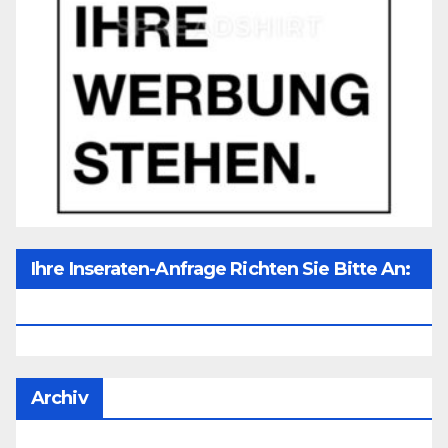
Ihre Inseraten-Anfrage Richten Sie Bitte An:
Office@unser-Mitteleuropa.net
Archiv