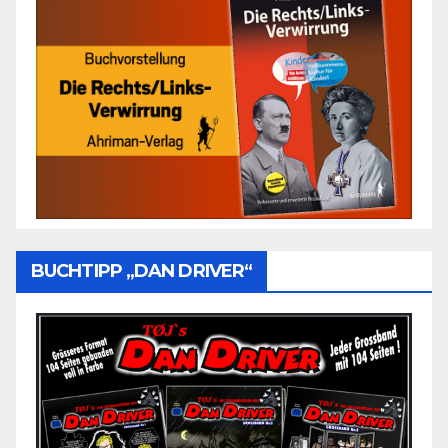
BUCHTIPP „DAN DRIVER“