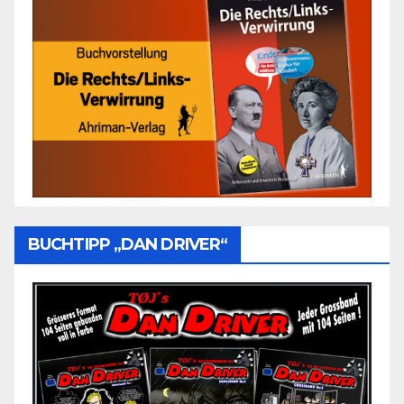
BUCHTIPP „DAN DRIVER“