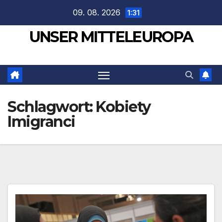
Zum
09. 08. 2026
1:31
Inhalt
UNSER MITTELEUROPA
springen
Schlagwort:
Kobiety
Imigranci