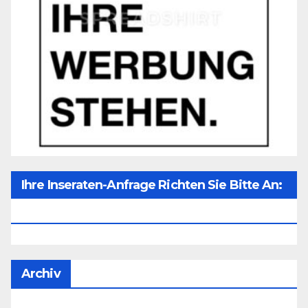
Ihre Inseraten-Anfrage Richten Sie Bitte An:
Office@unser-Mitteleuropa.net
Archiv