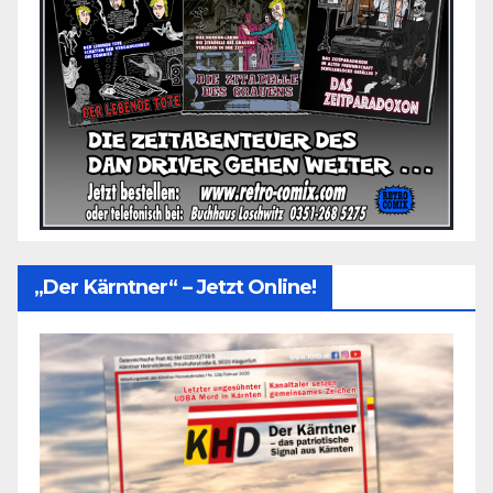
„Der Kärntner“ – Jetzt Online!