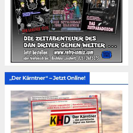
„Der Kärntner“ – Jetzt Online!