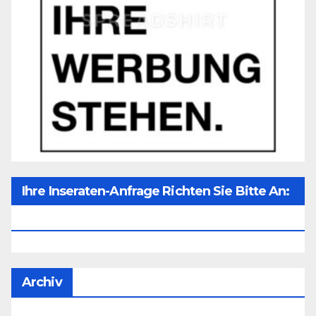
Ihre Inseraten-Anfrage Richten Sie Bitte An:
Office@unser-Mitteleuropa.net
Archiv