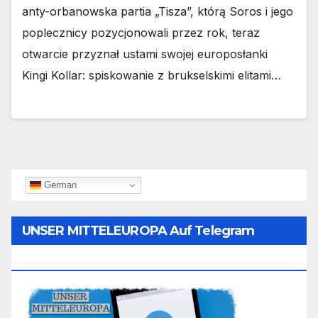
anty-orbanowska partia „Tisza”, którą Soros i jego
poplecznicy pozycjonowali przez rok, teraz
otwarcie przyznał ustami swojej europosłanki
Kingi Kollar: spiskowanie z brukselskimi elitami…
German
UNSER MITTELEUROPA Auf Telegram
Folgen