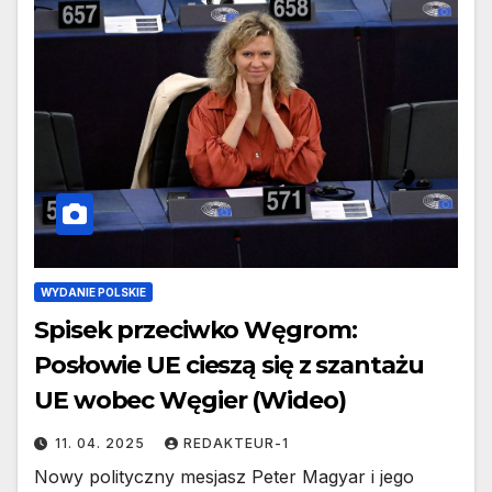
WYDANIE POLSKIE
Spisek przeciwko Węgrom:
Posłowie UE cieszą się z szantażu
UE wobec Węgier (Wideo)
11. 04. 2025
REDAKTEUR-1
Nowy polityczny mesjasz Peter Magyar i jego