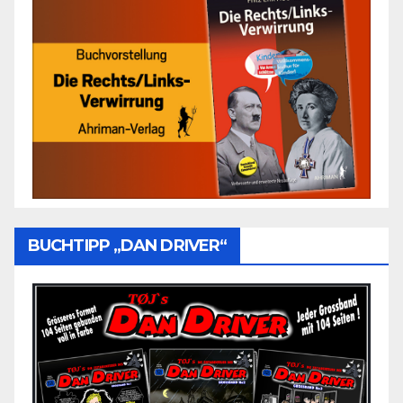
BUCHTIPP „DAN DRIVER“