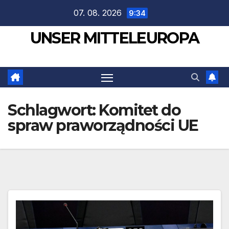
Zum
07. 08. 2026
9:34
Inhalt
UNSER MITTELEUROPA
springen
Schlagwort:
Komitet do
spraw praworządności UE