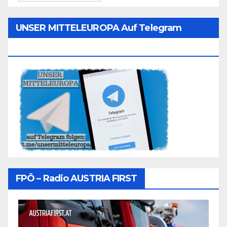
UNSER MITTELEUROPA Auf Telegram
Folgen
FPÖ – Radio AUSTRIA FIRST