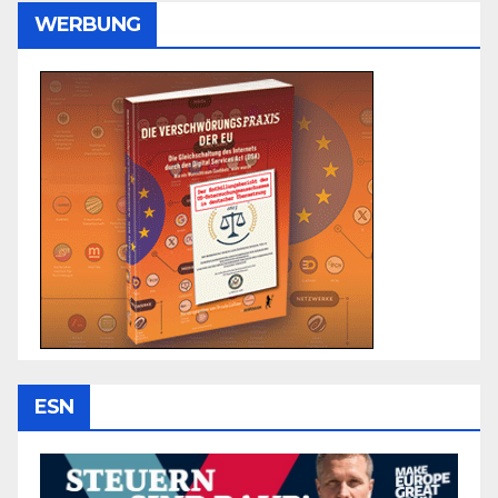
WERBUNG
ESN