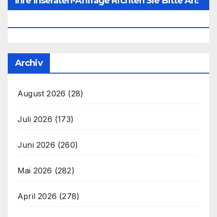
Ihre Inseraten-Anfrage Richten Sie Bitte An:
Office@unser-Mitteleuropa.net
Archiv
August 2026
(28)
Juli 2026
(173)
Juni 2026
(260)
Mai 2026
(282)
April 2026
(278)