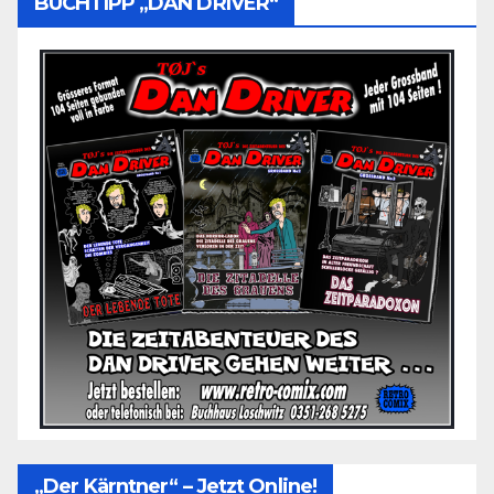
BUCHTIPP „DAN DRIVER“
„Der Kärntner“ – Jetzt Online!