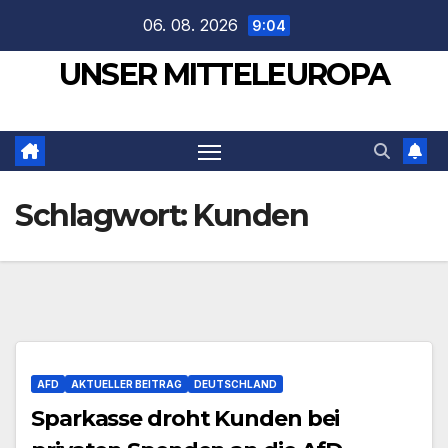
Zum
06. 08. 2026
9:04
Inhalt
UNSER MITTELEUROPA
springen
Schlagwort:
Kunden
AFD
AKTUELLER BEITRAG
DEUTSCHLAND
Sparkasse droht Kunden bei