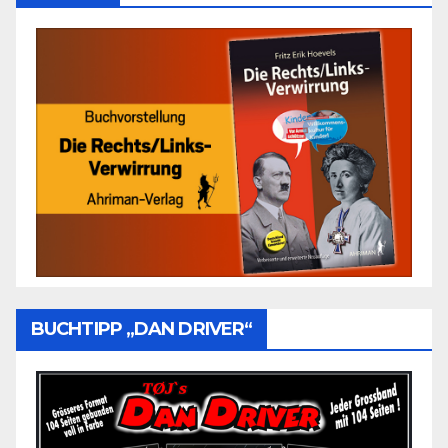
BUCHTIPP „DAN DRIVER“