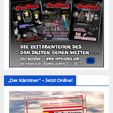
„Der Kärntner“ – Jetzt Online!