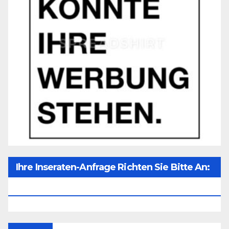
Ihre Inseraten-Anfrage Richten Sie Bitte An:
Office@unser-Mitteleuropa.net