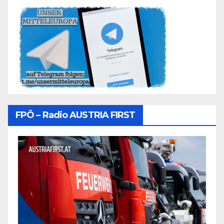
FPÖ – Radio AUSTRIA FIRST