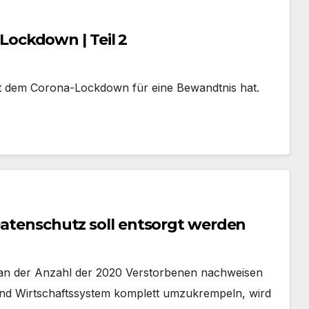
ockdown | Teil 2
t dem Corona-Lockdown für eine Bewandtnis hat.
 Datenschutz soll entsorgt werden
t an der Anzahl der 2020 Verstorbenen nachweisen
 und Wirtschaftssystem komplett umzukrempeln, wird