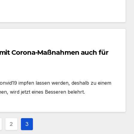
t mit Corona-Maßnahmen auch für
 Convid19 impfen lassen werden, deshalb zu einem
 wird jetzt eines Besseren belehrt.
nnummerierung
2
3