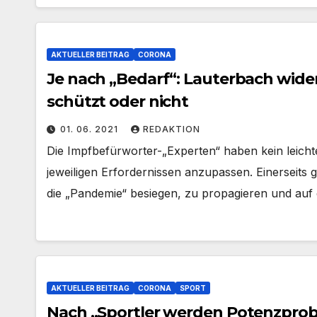
AKTUELLER BEITRAG
CORONA
Je nach „Bedarf“: Lauterbach wide
schützt oder nicht
01. 06. 2021
REDAKTION
Die Impfbefürworter-„Experten“ haben kein leicht
jeweiligen Erfordernissen anzupassen. Einerseits 
die „Pandemie“ besiegen, zu propagieren und auf
AKTUELLER BEITRAG
CORONA
SPORT
Nach „Sportler werden Potenzpro