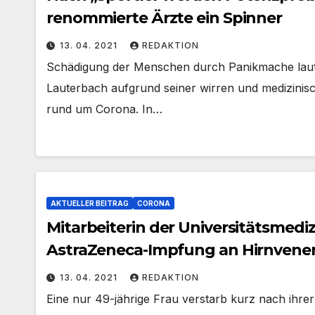
renommierte Ärzte ein Spinner
13. 04. 2021
REDAKTION
Schädigung der Menschen durch Panikmache laut
Lauterbach aufgrund seiner wirren und medizini
rund um Corona. In…
AKTUELLER BEITRAG
CORONA
Mitarbeiterin der Universitätsmediz
AstraZeneca-Impfung an Hirnven
13. 04. 2021
REDAKTION
Eine nur 49-jährige Frau verstarb kurz nach ihrer