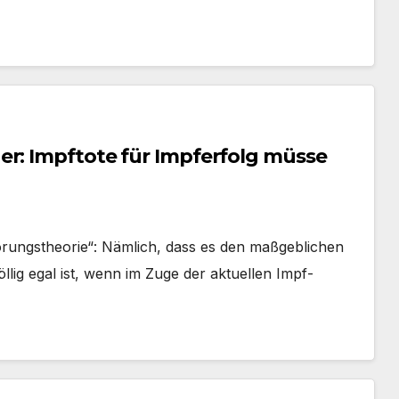
er: Impftote für Impferfolg müsse
rungstheorie“: Nämlich, dass es den maßgeblichen
lig egal ist, wenn im Zuge der aktuellen Impf-