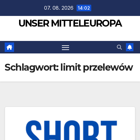
Zum
07. 08. 2026
14:02
Inhalt
UNSER MITTELEUROPA
springen
Schlagwort:
limit przelewów