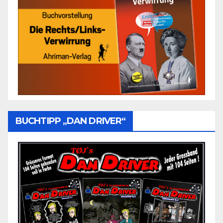
BUCHTIPP „DAN DRIVER“