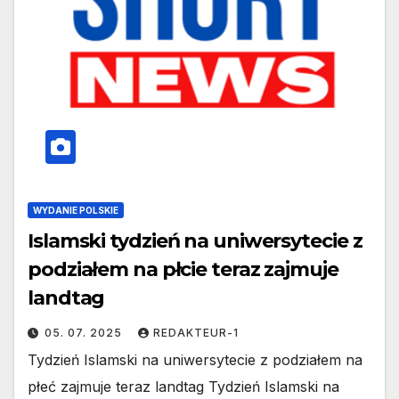
WYDANIE POLSKIE
Islamski tydzień na uniwersytecie z
podziałem na płcie teraz zajmuje
landtag
05. 07. 2025
REDAKTEUR-1
Tydzień Islamski na uniwersytecie z podziałem na
płeć zajmuje teraz landtag Tydzień Islamski na