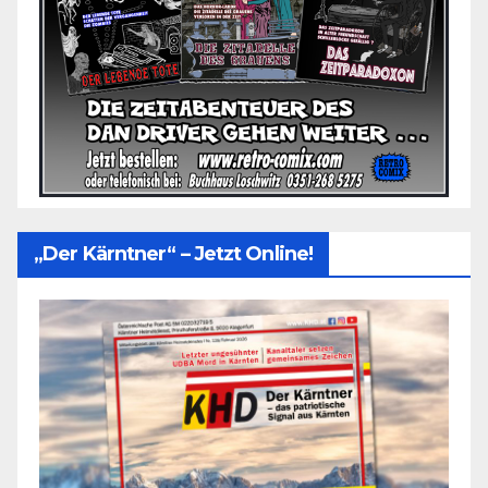
„Der Kärntner“ – Jetzt Online!