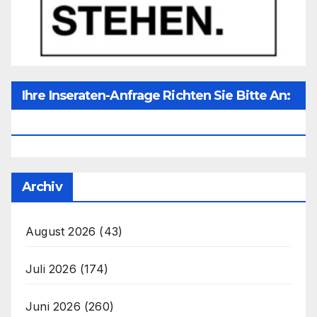
Ihre Inseraten-Anfrage Richten Sie Bitte An:
Office@unser-Mitteleuropa.net
Archiv
August 2026
(43)
Juli 2026
(174)
Juni 2026
(260)