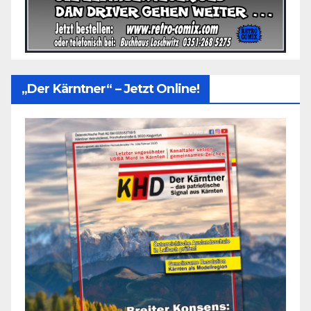
„Der Kärntner“ – Jetzt Online!