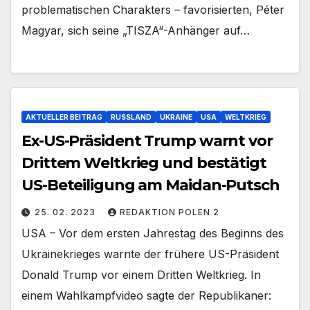
problematischen Charakters – favorisierten, Péter
Magyar, sich seine „TISZA“-Anhänger auf…
AKTUELLER BEITRAG
RUSSLAND
UKRAINE
USA
WELTKRIEG
Ex-US-Präsident Trump warnt vor
Drittem Weltkrieg und bestätigt
US-Beteiligung am Maidan-Putsch
25. 02. 2023
REDAKTION POLEN 2
USA – Vor dem ersten Jahrestag des Beginns des
Ukrainekrieges warnte der frühere US-Präsident
Donald Trump vor einem Dritten Weltkrieg. In
einem Wahlkampfvideo sagte der Republikaner: