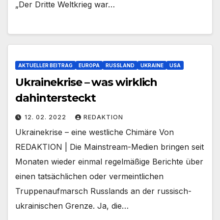
„Der Dritte Weltkrieg war…
AKTUELLER BEITRAG
EUROPA
RUSSLAND
UKRAINE
USA
Ukrainekrise – was wirklich
dahintersteckt
12. 02. 2022
REDAKTION
Ukrainekrise – eine westliche Chimäre Von
REDAKTION | Die Mainstream-Medien bringen seit
Monaten wieder einmal regelmäßige Berichte über
einen tatsächlichen oder vermeintlichen
Truppenaufmarsch Russlands an der russisch-
ukrainischen Grenze. Ja, die…