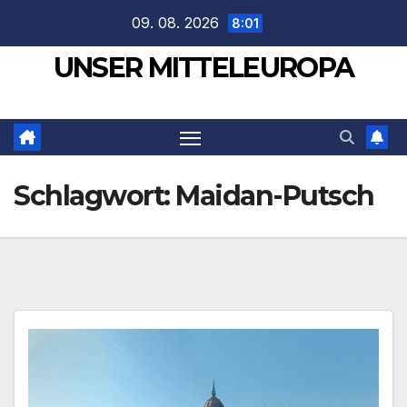
Zum
09. 08. 2026
8:01
Inhalt
UNSER MITTELEUROPA
springen
Schlagwort:
Maidan-Putsch