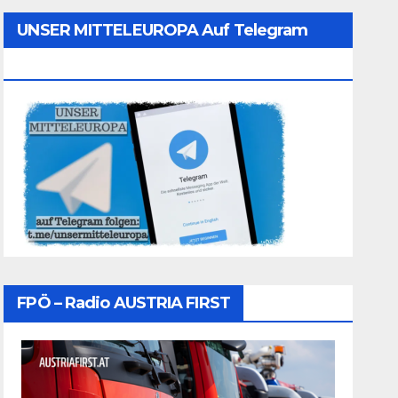
UNSER MITTELEUROPA Auf Telegram
Folgen
FPÖ – Radio AUSTRIA FIRST