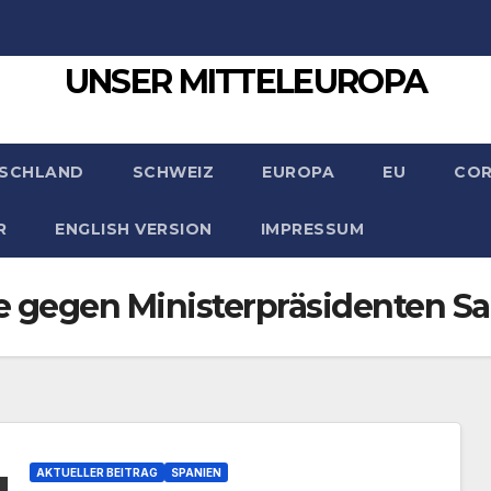
UNSER MITTELEUROPA
SCHLAND
SCHWEIZ
EUROPA
EU
CO
R
ENGLISH VERSION
IMPRESSUM
 gegen Ministerpräsidenten S
AKTUELLER BEITRAG
SPANIEN