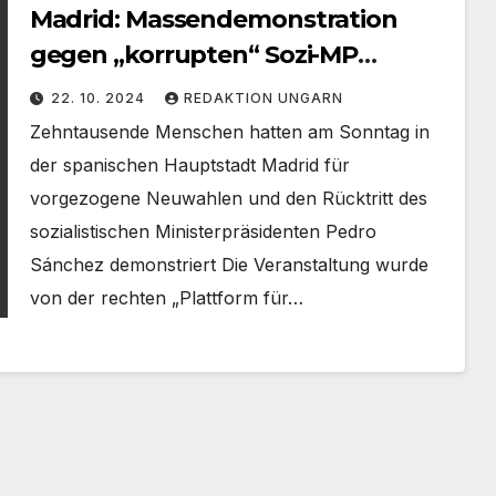
Madrid: Massendemonstration
gegen „korrupten“ Sozi-MP
Sanchez (Video)
22. 10. 2024
REDAKTION UNGARN
Zehntausende Menschen hatten am Sonntag in
der spanischen Hauptstadt Madrid für
vorgezogene Neuwahlen und den Rücktritt des
sozialistischen Ministerpräsidenten Pedro
Sánchez demonstriert Die Veranstaltung wurde
von der rechten „Plattform für…