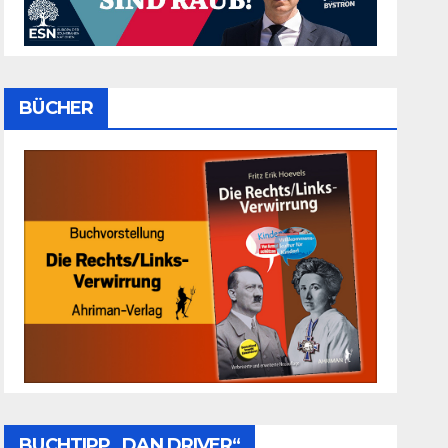
BÜCHER
BUCHTIPP „DAN DRIVER“