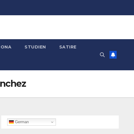
RONA
STUDIEN
SATIRE
anchez
German