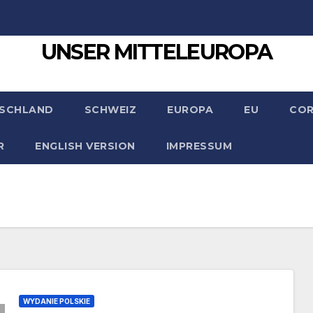
UNSER MITTELEUROPA
SCHLAND
SCHWEIZ
EUROPA
EU
CO
R
ENGLISH VERSION
IMPRESSUM
WYDANIE POLSKIE