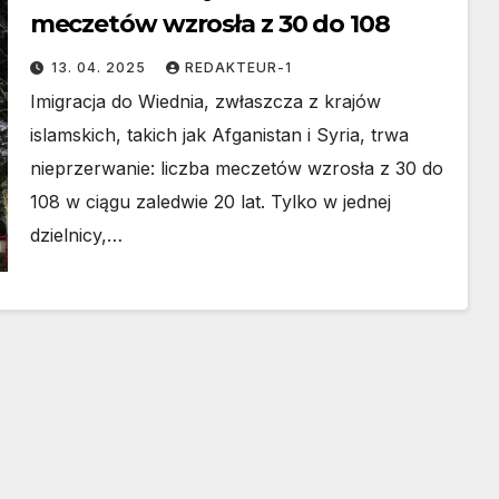
meczetów wzrosła z 30 do 108
13. 04. 2025
REDAKTEUR-1
Imigracja do Wiednia, zwłaszcza z krajów
islamskich, takich jak Afganistan i Syria, trwa
nieprzerwanie: liczba meczetów wzrosła z 30 do
108 w ciągu zaledwie 20 lat. Tylko w jednej
dzielnicy,…