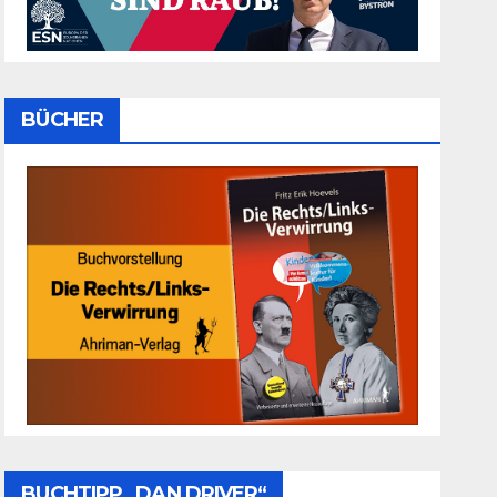
BÜCHER
BUCHTIPP „DAN DRIVER“