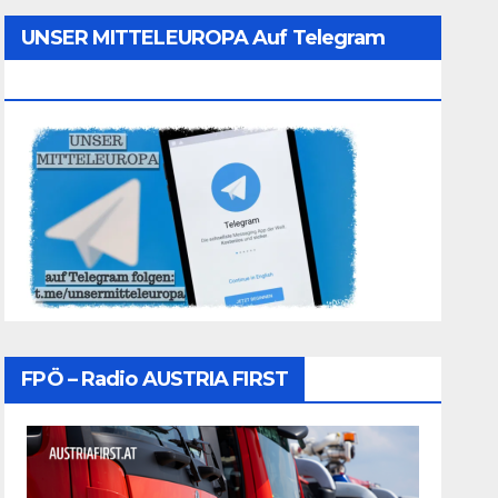
UNSER MITTELEUROPA Auf Telegram
Folgen
FPÖ – Radio AUSTRIA FIRST