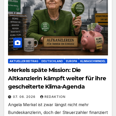
AKTUELLER BEITRAG
DEUTSCHLAND
EUROPA
KLIMASCHWINDEL
Merkels späte Mission: Die
Altkanzlerin kämpft weiter für ihre
gescheiterte Klima-Agenda
07. 06. 2026
REDAKTION
Angela Merkel ist zwar längst nicht mehr
Bundeskanzlerin, doch der Steuerzahler finanziert