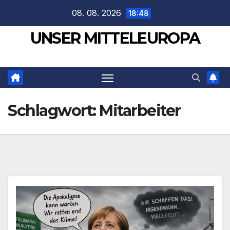
Zum
08. 08. 2026
18:48
Inhalt
UNSER MITTELEUROPA
springen
Schlagwort:
Mitarbeiter