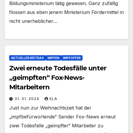
Bildungsministerium tätig gewesen. Ganz zufällig
flossen aus eben jenem Ministerium Fördermittel in
nicht unerheblicher…
AKTUELLER BEITRAG
IMPFEN
IMPFOPFER
Zwei erneute Todesfälle unter
„geimpften“ Fox-News-
Mitarbeitern
01. 01. 2024
ELA
Just nun zur Weihnachtszeit hat der
„impfbefürwortende“ Sender Fox-News erneut
zwei Todesfälle „geimpfter“ Mitarbeiter zu