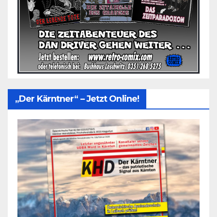
„Der Kärntner“ – Jetzt Online!