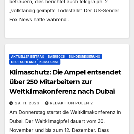
betrauern, dies berichtet auch telegra.ph. 2
„vollständig geimpfte Todesfälle“ Der US-Sender
Fox News hatte während…
AKTUELLER BEITRAG
BAERBOCK
BUNDESREGIERUNG
DEUTSCHLAND
KLIMAKRISE
Klimaschutz: Die Ampel entsendet
über 250 Mitarbeitern zur
Weltklimakonferenz nach Dubai
29. 11. 2023
REDAKTION POLEN 2
Am Donnerstag startet die Weltklimakonferenz in
Dubai. Der Weltklimagipfel dauert vom 30.
November und bis zum 12. Dezember. Dass