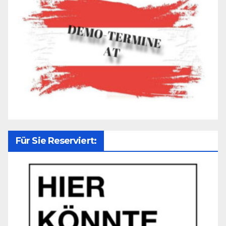
Für Sie Reserviert: