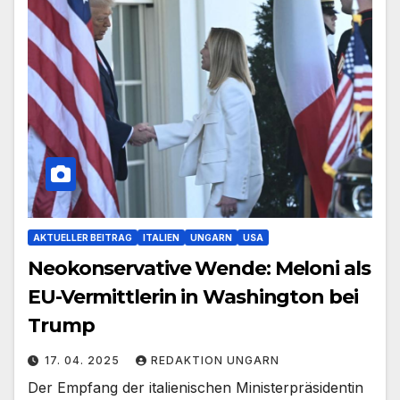
AKTUELLER BEITRAG
ITALIEN
UNGARN
USA
Neokonservative Wende: Meloni als
EU-Vermittlerin in Washington bei
Trump
17. 04. 2025
REDAKTION UNGARN
Der Empfang der italienischen Ministerpräsidentin