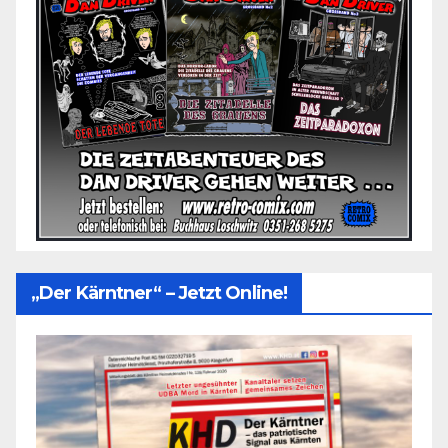
„Der Kärntner“ – Jetzt Online!