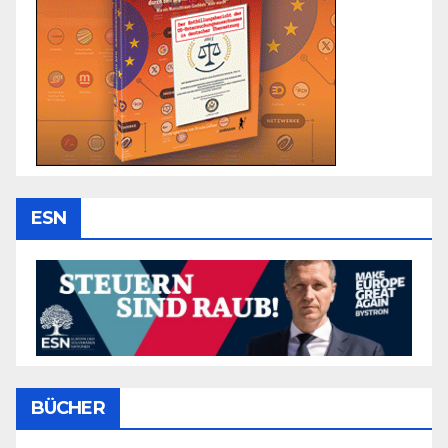
ESN
BÜCHER