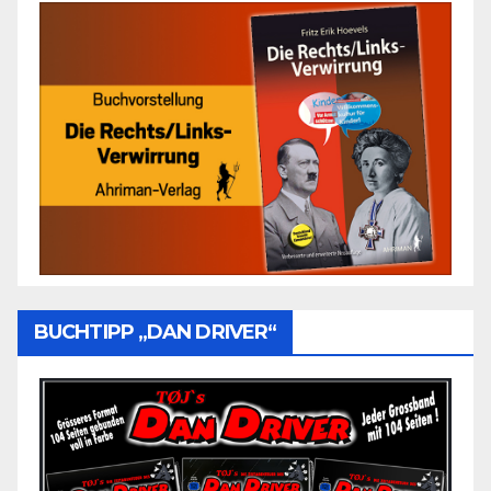
BUCHTIPP „DAN DRIVER“