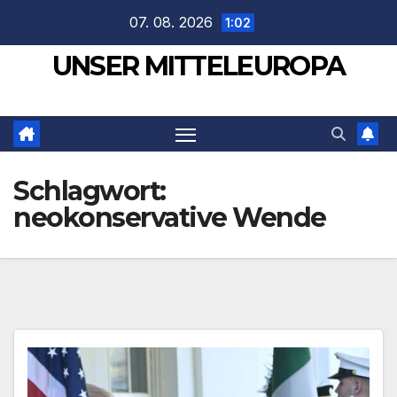
Zum
07. 08. 2026
1:02
Inhalt
UNSER MITTELEUROPA
springen
Schlagwort:
neokonservative Wende