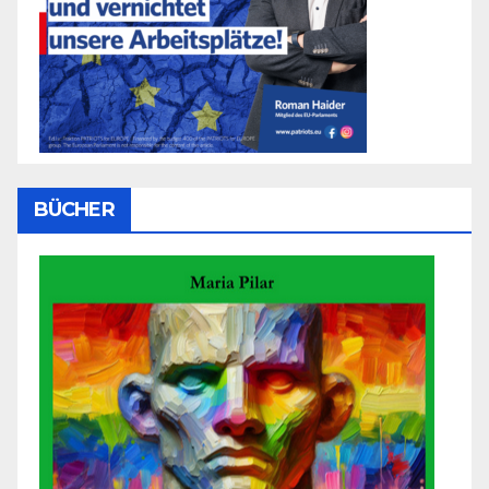
BÜCHER