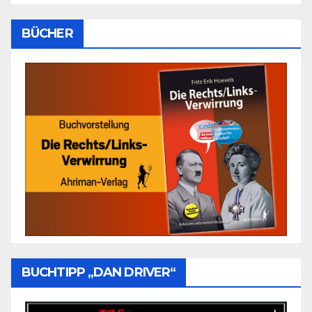
BÜCHER
BUCHTIPP „DAN DRIVER“