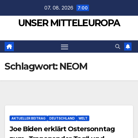
Zum
07. 08. 2026
7:00
Inhalt
UNSER MITTELEUROPA
springen
Schlagwort:
NEOM
AKTUELLER BEITRAG
DEUTSCHLAND
WELT
Joe Biden erklärt Ostersonntag