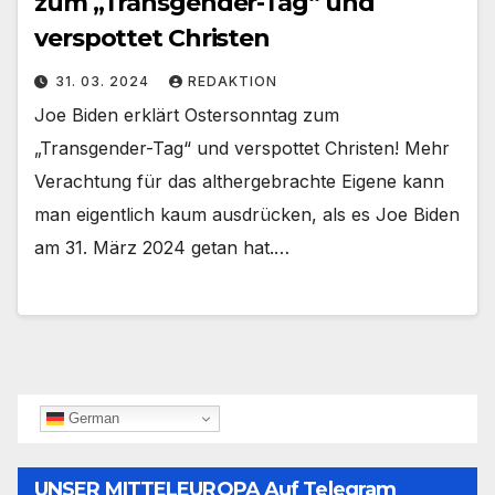
zum „Transgender-Tag“ und
verspottet Christen
31. 03. 2024
REDAKTION
Joe Biden erklärt Ostersonntag zum
„Transgender-Tag“ und verspottet Christen! Mehr
Verachtung für das althergebrachte Eigene kann
man eigentlich kaum ausdrücken, als es Joe Biden
am 31. März 2024 getan hat.…
German
UNSER MITTELEUROPA Auf Telegram