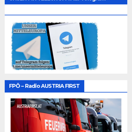
Folgen
FPÖ – Radio AUSTRIA FIRST