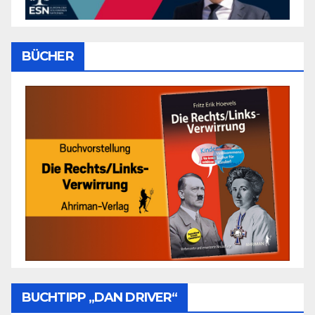
BÜCHER
BUCHTIPP „DAN DRIVER“