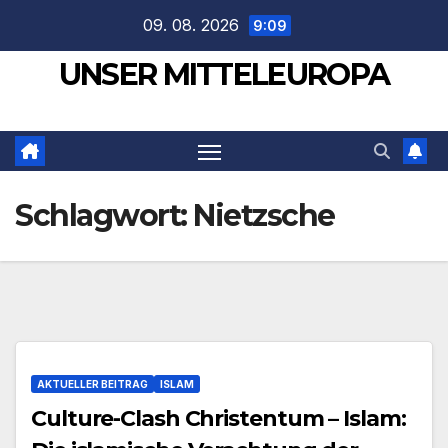
Zum
09. 08. 2026
9:09
Inhalt
UNSER MITTELEUROPA
springen
Schlagwort:
Nietzsche
AKTUELLER BEITRAG
ISLAM
Culture-Clash Christentum – Islam: