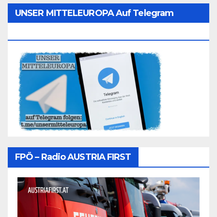
UNSER MITTELEUROPA Auf Telegram
Folgen
FPÖ – Radio AUSTRIA FIRST