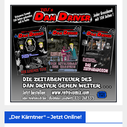
„Der Kärntner“ – Jetzt Online!