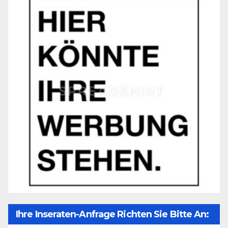
Ihre Inseraten-Anfrage Richten Sie Bitte An: