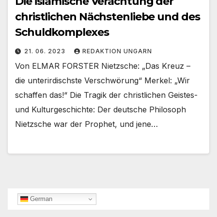
Die islamische Verachtung der
christlichen Nächstenliebe und des
Schuldkomplexes
21. 06. 2023
REDAKTION UNGARN
Von ELMAR FORSTER Nietzsche: „Das Kreuz –
die unterirdischste Verschwörung“ Merkel: „Wir
schaffen das!“ Die Tragik der christlichen Geistes-
und Kulturgeschichte: Der deutsche Philosoph
Nietzsche war der Prophet, und jene…
German