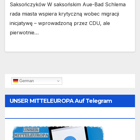
Saksończyków W saksońskim Aue-Bad Schlema
rada miasta wspiera krytyczną wobec migracji
inicjatywę – wprowadzoną przez CDU, ale
pierwotnie…
German
UNSER MITTELEUROPA Auf Telegram
Folgen