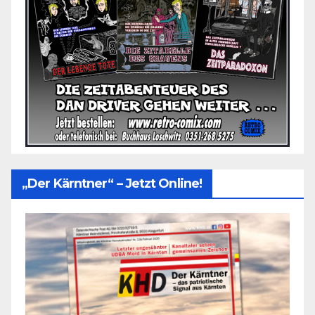
„Der Kärntner“ – Jetzt Online!