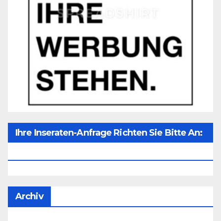
Ihre Inseraten-Anfrage Richten Sie Bitte An:
Office@unser-Mitteleuropa.net
Archiv