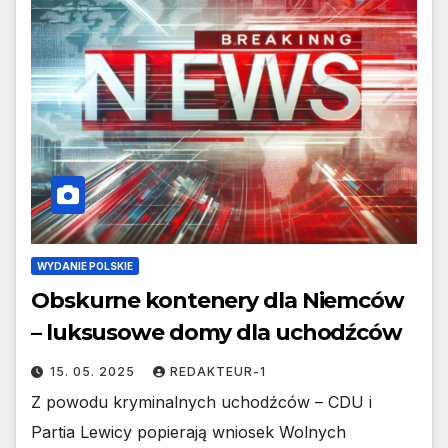
WYDANIE POLSKIE
Obskurne kontenery dla Niemców
– luksusowe domy dla uchodźców
15. 05. 2025
REDAKTEUR-1
Z powodu kryminalnych uchodźców – CDU i
Partia Lewicy popierają wniosek Wolnych