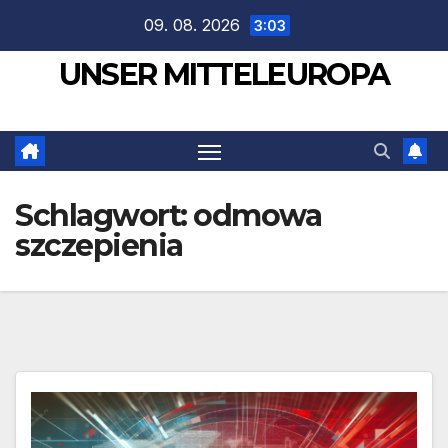
Zum
09. 08. 2026
3:03
Inhalt
UNSER MITTELEUROPA
springen
Schlagwort:
odmowa
szczepienia