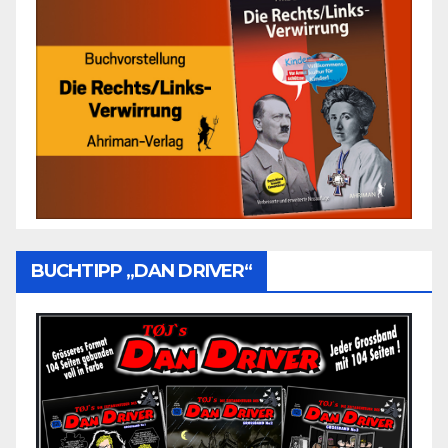
BUCHTIPP „DAN DRIVER“