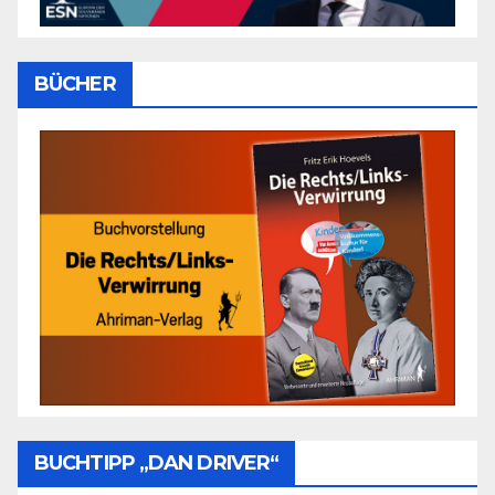
BÜCHER
BUCHTIPP „DAN DRIVER“