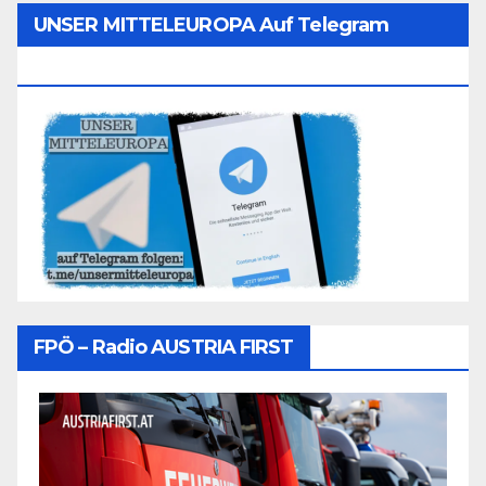
UNSER MITTELEUROPA Auf Telegram
Folgen
FPÖ – Radio AUSTRIA FIRST