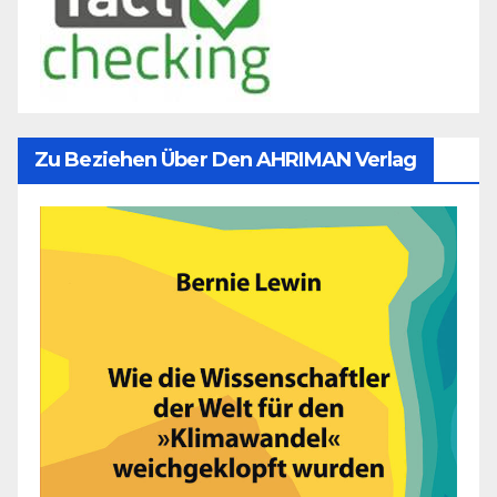
Zu Beziehen Über Den AHRIMAN Verlag