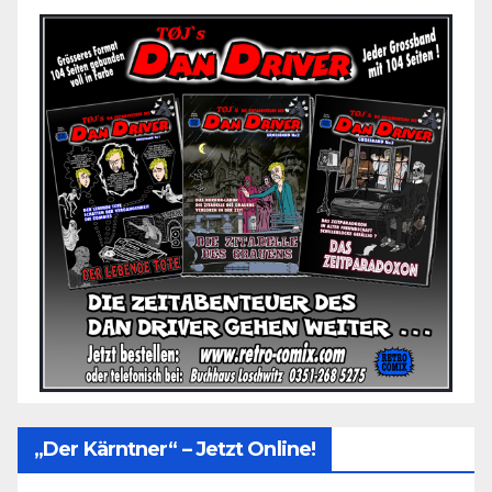
„Der Kärntner“ – Jetzt Online!